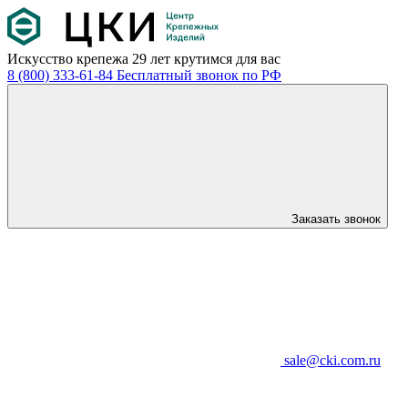
Искусство крепежа
29 лет крутимся для вас
8 (800) 333-61-84
Бесплатный звонок по РФ
Заказать звонок
sale@cki.com.ru