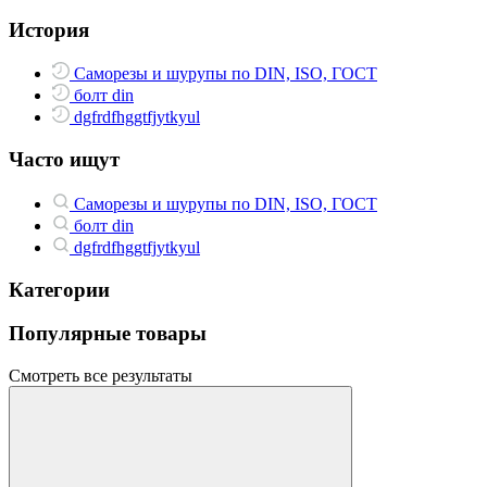
История
Саморезы и шурупы по DIN, ISO, ГОСТ
болт din
dgfrdfhggtfjytkyul
Часто ищут
Саморезы и шурупы по DIN, ISO, ГОСТ
болт din
dgfrdfhggtfjytkyul
Категории
Популярные товары
Смотреть все результаты