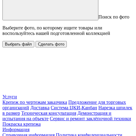
Поиск по фото
Выберите фото, по которому ищите товары или
воспользуйтесь нашей подготовленной коллекцией
Выбрать файл
Сделать фото
Услуги
Крепеж по чертежам заказчика
Предложение для торговых
организаций
Доставка
Система ЦКИ-Канбан
Нарезка шпилек
в размер
Техническая консультация
Демонстрация и
испытания на объекте
Сервис и ремонт заклёпочной техники
Покраска крепежа
Информация
Справочная информация
Политика конфиденциальности