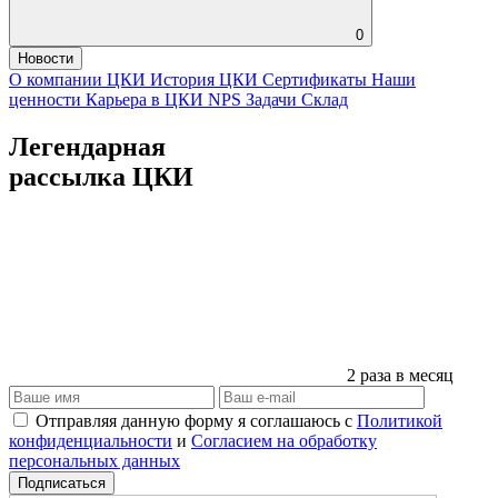
0
Новости
О компании ЦКИ
История ЦКИ
Сертификаты
Наши
ценности
Карьера в ЦКИ
NPS
Задачи
Склад
Легендарная
рассылка ЦКИ
2 раза в месяц
Отправляя данную форму я соглашаюсь с
Политикой
конфиденциальности
и
Согласием на обработку
персональных данных
Подписаться