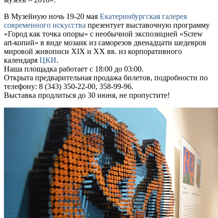
В Музейную ночь 19-20 мая
Екатеринбургская галерея
современного искусства
презентует выставочную программу
«Город как точка опоры» с необычной экспозицией «Screw
art-копий» в виде мозаик из саморезов двенадцати шедевров
мировой живописи XIX и XX вв. из корпоративного
календаря
ЦКИ
.
Наша площадка работает с 18:00 до 03:00.
Открыта предварительная продажа билетов, подробности по
телефону: 8 (343) 350-22-00, 358-99-96.
Выставка продлиться до 30 июня, н
е пропустите!