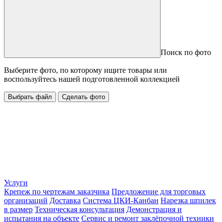
Поиск по фото
Выберите фото, по которому ищите товары или
воспользуйтесь нашей подготовленной коллекцией
Выбрать файл
Сделать фото
Услуги
Крепеж по чертежам заказчика
Предложение для торговых
организаций
Доставка
Система ЦКИ-Канбан
Нарезка шпилек
в размер
Техническая консультация
Демонстрация и
испытания на объекте
Сервис и ремонт заклёпочной техники