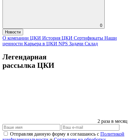
0
Новости
О компании ЦКИ
История ЦКИ
Сертификаты
Наши
ценности
Карьера в ЦКИ
NPS
Задачи
Склад
Легендарная
рассылка ЦКИ
2 раза в месяц
Отправляя данную форму я соглашаюсь с
Политикой
конфиденциальности
и
Согласием на обработку