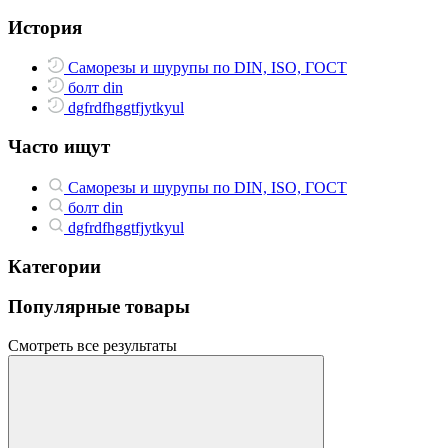
История
Саморезы и шурупы по DIN, ISO, ГОСТ
болт din
dgfrdfhggtfjytkyul
Часто ищут
Саморезы и шурупы по DIN, ISO, ГОСТ
болт din
dgfrdfhggtfjytkyul
Категории
Популярные товары
Смотреть все результаты