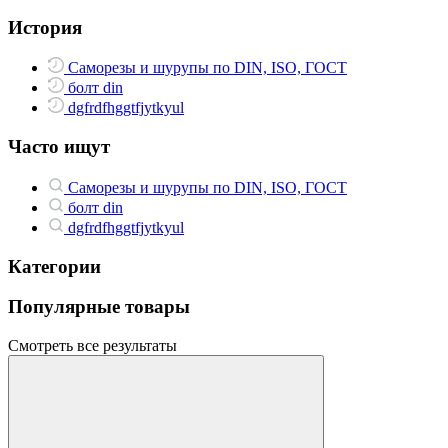
История
Саморезы и шурупы по DIN, ISO, ГОСТ
болт din
dgfrdfhggtfjytkyul
Часто ищут
Саморезы и шурупы по DIN, ISO, ГОСТ
болт din
dgfrdfhggtfjytkyul
Категории
Популярные товары
Смотреть все результаты