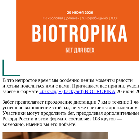
В это непростое время мы особенно ценим моменты радости —
и хотим поделиться ими с вами. Приглашаем вас принять уча
забеге в формате
«бэкъярд» (backyard) BIOTROPIKA
20 июня 20
Забег предполагает преодоление дистанции 7 км в течение 1 ч
успешное выполнение этой задачи уже считается достижением
Участники могут продолжить бег, преодолевая дополнительные 
Рекорд России в этом формате составляет 108 кругов —
возможно, именно вы его побьёте!