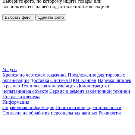
Выберите фото, по которому ищите товары или
воспользуйтесь нашей подготовленной коллекцией
Выбрать файл
Сделать фото
Услуги
Крепеж по чертежам заказчика
Предложение для торговых
организаций
Доставка
Система ЦКИ-Канбан
Нарезка шпилек
в размер
Техническая консультация
Демонстрация и
испытания на объекте
Сервис и ремонт заклёпочной техники
Покраска крепежа
Информация
Справочная информация
Политика конфиденциальности
Согласие на обработку персональных данных
Реквизиты