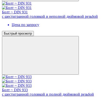
Болт ~ DIN 931
с шестигранной головкой и неполной дюймовой резьбой
Цена по запросу
Быстрый просмотр
Болт ~ DIN 933
с шестигранной головкой и полной дюймовой резьбой