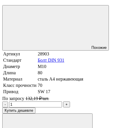
Похожие
Артикул
28903
Стандарт
Болт DIN 931
Диаметр
М10
Длина
80
Материал
сталь A4 нержавеющая
Класс прочности
70
Привод
SW 17
По запросу
132,19 ₽/шт.
-
+
Купить дешевле