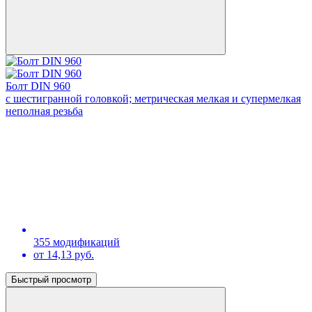
Болт DIN 960
с шестигранной головкой; метрическая мелкая и супермелкая
неполная резьба
355 модификаций
от 14,13 руб.
Быстрый просмотр