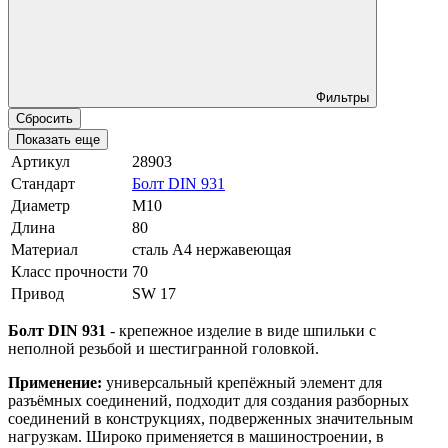
Фильтры
Сбросить
Показать еще
Артикул
28903
Стандарт
Болт DIN 931
Диаметр
М10
Длина
80
Материал
сталь A4 нержавеющая
Класс прочности
70
Привод
SW 17
Болт DIN 931
- крепежное изделие в виде шпильки с
неполной резьбой и шестигранной головкой.
Применение:
универсальный крепёжный элемент для
разъёмных соединений, подходит для создания разборных
соединений в конструкциях, подверженных значительным
нагрузкам. Широко применяется в машиностроении, в