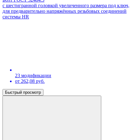
с шестигранной головкой увеличенного размера под ключ,
для предварительно напряжённых резьбовых соединений
системы HR
23 модификации
от 262,08 руб.
Быстрый просмотр