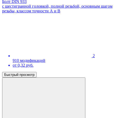
Болт DIN 933
с шестигранной головкой, полной резьбой, основным шагом
резьбы, классом точности А и В
2
910 модификаций
от 0,32 руб.
Быстрый просмотр