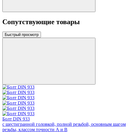
Сопутствующие товары
Быстрый просмотр
Болт DIN 933
с шестигранной головкой, полной резьбой, основным шагом
резьбы, классом точности А и В