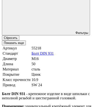
Фильтры
Сбросить
Показать еще
Артикул
55218
Стандарт
Болт DIN 931
Диаметр
М16
Длина
50
Материал
сталь
Покрытие
Цинк
Класс прочности
10.9
Привод
SW 24
Болт DIN 931
- крепежное изделие в виде шпильки с
неполной резьбой и шестигранной головкой.
Применение:
универсальный крепёжный элемент для