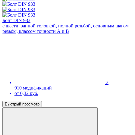
Болт DIN 933
с шестигранной головкой, полной резьбой, основным шагом
резьбы, классом точности А и В
2
910 модификаций
от 0,32 руб.
Быстрый просмотр