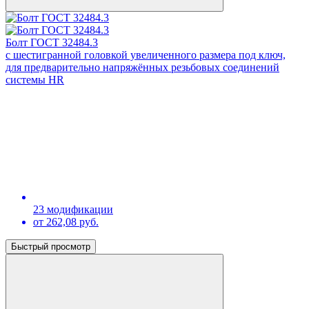
Болт ГОСТ 32484.3
с шестигранной головкой увеличенного размера под ключ,
для предварительно напряжённых резьбовых соединений
системы HR
23 модификации
от 262,08 руб.
Быстрый просмотр