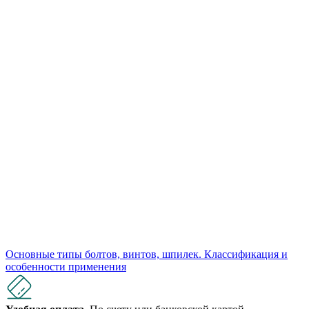
Основные типы болтов, винтов, шпилек. Классификация и
особенности применения