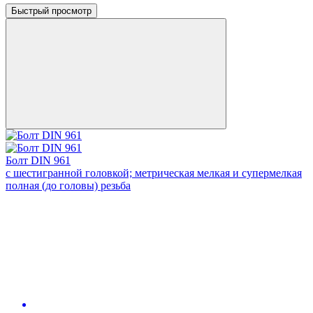
Быстрый просмотр
Болт DIN 961
с шестигранной головкой; метрическая мелкая и супермелкая
полная (до головы) резьба