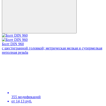
Болт DIN 960
с шестигранной головкой; метрическая мелкая и супермелкая
неполная резьба
355 модификаций
от 14,13 руб.