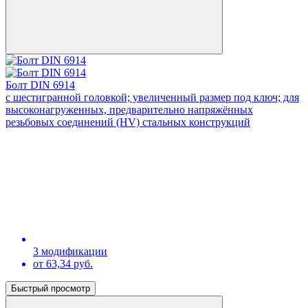
Болт DIN 6914
с шестигранной головкой; увеличенный размер под ключ; для
высоконагруженных, предварительно напряжённых
резьбовых соединений (HV) стальных конструкций
3 модификации
от 63,34 руб.
Быстрый просмотр