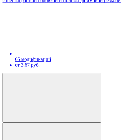
с шестигранной головкой и полной дюймовой резьбой
65 модификаций
от 3,67 руб.