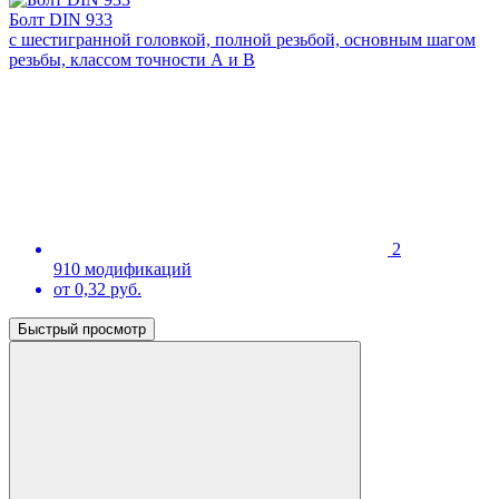
Болт DIN 933
с шестигранной головкой, полной резьбой, основным шагом
резьбы, классом точности А и В
2
910 модификаций
от 0,32 руб.
Быстрый просмотр