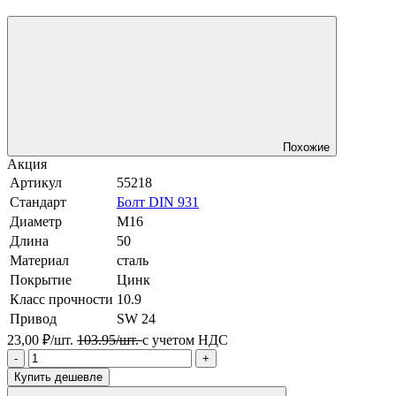
Похожие
Акция
Артикул
55218
Стандарт
Болт DIN 931
Диаметр
М16
Длина
50
Материал
сталь
Покрытие
Цинк
Класс прочности
10.9
Привод
SW 24
23,00 ₽/шт.
103.95/шт.
с учетом НДС
-
+
Купить дешевле