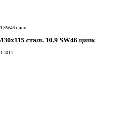
.9 SW46 цинк
М30х115 сталь 10.9 SW46 цинк
O 4014