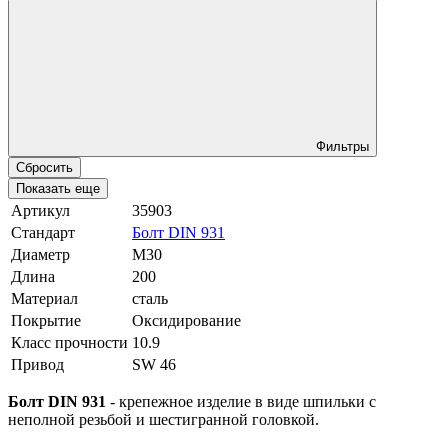
Фильтры
Сбросить
Показать еще
Артикул
35903
Стандарт
Болт DIN 931
Диаметр
М30
Длина
200
Материал
сталь
Покрытие
Оксидирование
Класс прочности
10.9
Привод
SW 46
Болт DIN 931
- крепежное изделие в виде шпильки с
неполной резьбой и шестигранной головкой.