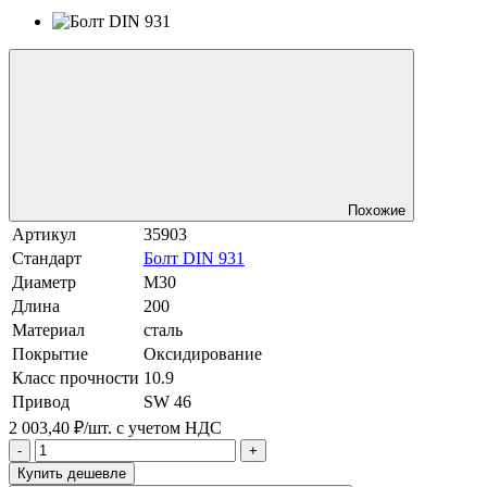
Похожие
Артикул
35903
Стандарт
Болт DIN 931
Диаметр
М30
Длина
200
Материал
сталь
Покрытие
Оксидирование
Класс прочности
10.9
Привод
SW 46
2 003,40 ₽/шт.
с учетом НДС
-
+
Купить дешевле