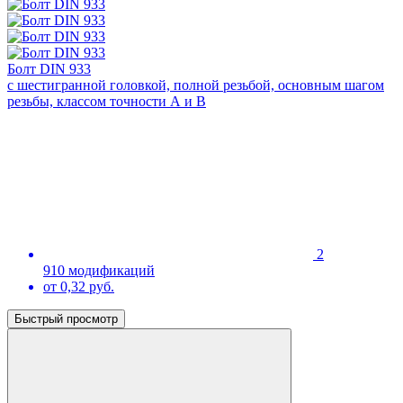
Болт DIN 933
с шестигранной головкой, полной резьбой, основным шагом
резьбы, классом точности А и В
2
910 модификаций
от 0,32 руб.
Быстрый просмотр