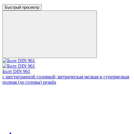
Быстрый просмотр
Болт DIN 961
с шестигранной головкой; метрическая мелкая и супермелкая
полная (до головы) резьба