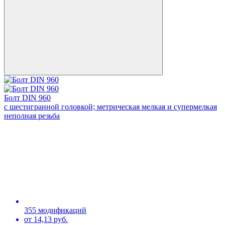
Болт DIN 960
с шестигранной головкой; метрическая мелкая и супермелкая
неполная резьба
355 модификаций
от 14,13 руб.