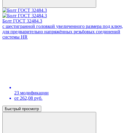
Болт ГОСТ 32484.3
с шестигранной головкой увеличенного размера под ключ,
для предварительно напряжённых резьбовых соединений
системы HR
23 модификации
от 262,08 руб.
Быстрый просмотр