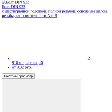
Болт DIN 933
с шестигранной головкой, полной резьбой, основным шагом
резьбы, классом точности А и В
2
910 модификаций
от 0,32 руб.
Быстрый просмотр