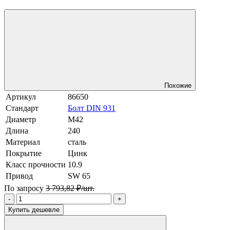
Похожие
Артикул
86650
Стандарт
Болт DIN 931
Диаметр
М42
Длина
240
Материал
сталь
Покрытие
Цинк
Класс прочности
10.9
Привод
SW 65
По запросу
3 793,82 ₽/шт.
-
+
Купить дешевле