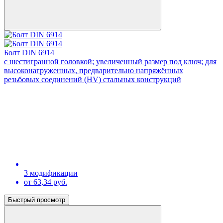
Болт DIN 6914
с шестигранной головкой; увеличенный размер под ключ; для
высоконагруженных, предварительно напряжённых
резьбовых соединений (HV) стальных конструкций
3 модификации
от 63,34 руб.
Быстрый просмотр