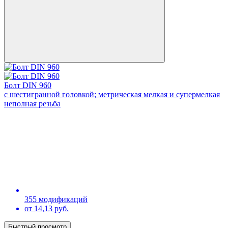
Болт DIN 960
с шестигранной головкой; метрическая мелкая и супермелкая
неполная резьба
355 модификаций
от 14,13 руб.
Быстрый просмотр