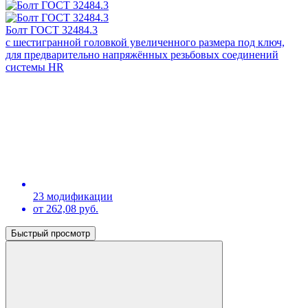
Болт ГОСТ 32484.3
с шестигранной головкой увеличенного размера под ключ,
для предварительно напряжённых резьбовых соединений
системы HR
23 модификации
от 262,08 руб.
Быстрый просмотр