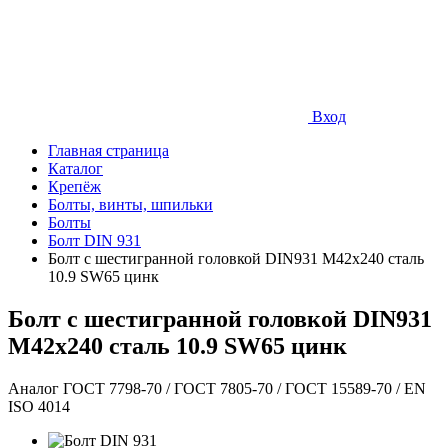
Вход
Главная страница
Каталог
Крепёж
Болты, винты, шпильки
Болты
Болт DIN 931
Болт с шестигранной головкой DIN931 М42х240 сталь
10.9 SW65 цинк
Болт с шестигранной головкой DIN931
М42х240 сталь 10.9 SW65 цинк
Аналог ГОСТ 7798-70 / ГОСТ 7805-70 / ГОСТ 15589-70 / EN
ISO 4014