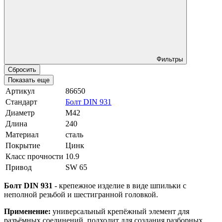
Фильтры
Сбросить
Показать еще
Артикул
86650
Стандарт
Болт DIN 931
Диаметр
М42
Длина
240
Материал
сталь
Покрытие
Цинк
Класс прочности
10.9
Привод
SW 65
Болт DIN 931
- крепежное изделие в виде шпильки с
неполной резьбой и шестигранной головкой.
Применение:
универсальный крепёжный элемент для
разъёмных соединений, подходит для создания разборных