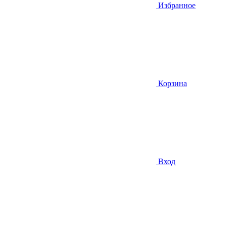
Избранное
Корзина
Вход