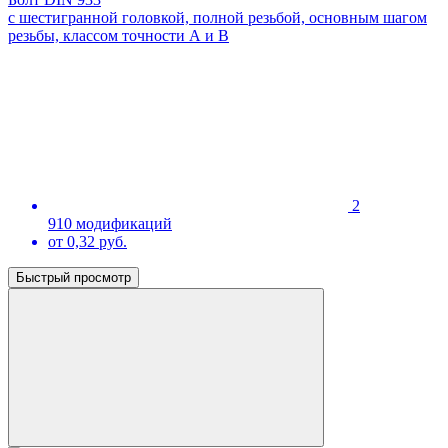
с шестигранной головкой, полной резьбой, основным шагом
резьбы, классом точности А и В
2
910 модификаций
от 0,32 руб.
Быстрый просмотр