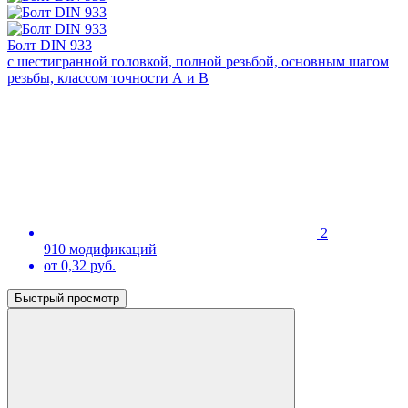
Болт DIN 933
с шестигранной головкой, полной резьбой, основным шагом
резьбы, классом точности А и В
2
910 модификаций
от 0,32 руб.
Быстрый просмотр