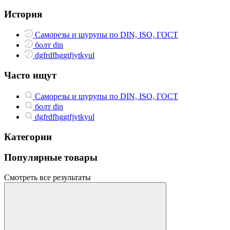
История
Саморезы и шурупы по DIN, ISO, ГОСТ
болт din
dgfrdfhggtfjytkyul
Часто ищут
Саморезы и шурупы по DIN, ISO, ГОСТ
болт din
dgfrdfhggtfjytkyul
Категории
Популярные товары
Смотреть все результаты