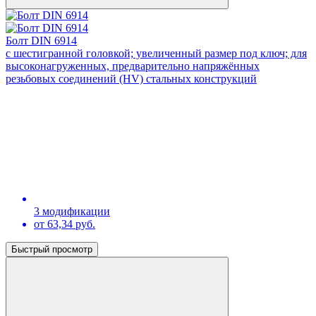
Болт DIN 6914
с шестигранной головкой; увеличенный размер под ключ; для
высоконагруженных, предварительно напряжённых
резьбовых соединений (HV) стальных конструкций
3 модификации
от 63,34 руб.
Быстрый просмотр