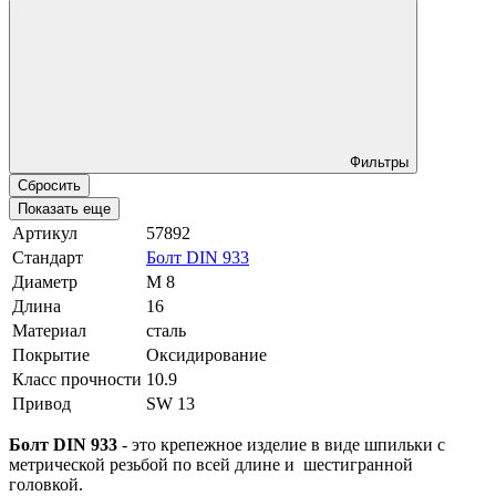
Фильтры
Сбросить
Показать еще
Артикул
57892
Стандарт
Болт DIN 933
Диаметр
М 8
Длина
16
Материал
сталь
Покрытие
Оксидирование
Класс прочности
10.9
Привод
SW 13
Болт DIN 933
- это крепежное изделие в виде шпильки с
метрической резьбой по всей длине и шестигранной
головкой.