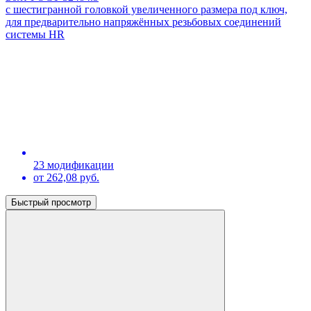
с шестигранной головкой увеличенного размера под ключ,
для предварительно напряжённых резьбовых соединений
системы HR
23 модификации
от 262,08 руб.
Быстрый просмотр