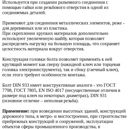
Используется при создании разъемного соединения с
помощью гайки или резьбового отверстия в одной из
соединяемых деталей.
Применяют для соединения металлических элементов, реже -
для деревянных или из пластика.
При скреплении хрупких материалов дополнительно
используют увеличенную шайбу, которая позволяет
распределять нагрузку на большую площадь, что сохраняет
целостность материала вокруг отверстия.
Конструкция головки болта позволяет применять к ней
крутящий момент как сверху (накидной ключ или торцевая
головка электроинструмента), так и сбоку (гаечный ключ),
если этого требуют особенности монтажа.
Болт DIN 933 имеет конструктивные аналоги - это ГОСТ
7798, ГОСТ 7805, EN ISO 4017 (несущественные отличия в
размере под ключ на некоторых диаметрах), DIN 931
(основное отличие – неполная резьба).
Применение:
при возведении высотных зданий, конструкций
дорожного типа, в метро- и мостостроении, при строительстве
прибрежных конструкций и сооружений, эксплуатации
объектов сферы промышленного производства, в