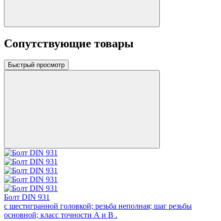
Сопутствующие товары
Быстрый просмотр
Болт DIN 931
с шестигранной головкой; резьба неполная; шаг резьбы
основной; класс точности А и В .