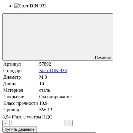
Похожие
Артикул
57892
Стандарт
Болт DIN 933
Диаметр
М 8
Длина
16
Материал
сталь
Покрытие
Оксидирование
Класс прочности
10.9
Привод
SW 13
8,94 ₽/шт.
с учетом НДС
-
+
Купить дешевле