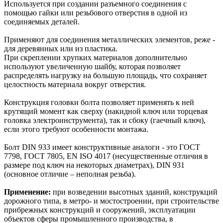
Используется при создании разъемного соединения с
помощью гайки или резьбового отверстия в одной из
соединяемых деталей.
Применяют для соединения металлических элементов, реже -
для деревянных или из пластика.
При скреплении хрупких материалов дополнительно
используют увеличенную шайбу, которая позволяет
распределять нагрузку на большую площадь, что сохраняет
целостность материала вокруг отверстия.
Конструкция головки болта позволяет применять к ней
крутящий момент как сверху (накидной ключ или торцевая
головка электроинструмента), так и сбоку (гаечный ключ),
если этого требуют особенности монтажа.
Болт DIN 933 имеет конструктивные аналоги - это ГОСТ
7798, ГОСТ 7805, EN ISO 4017 (несущественные отличия в
размере под ключ на некоторых диаметрах), DIN 931
(основное отличие – неполная резьба).
Применение:
при возведении высотных зданий, конструкций
дорожного типа, в метро- и мостостроении, при строительстве
прибрежных конструкций и сооружений, эксплуатации
объектов сферы промышленного производства, в