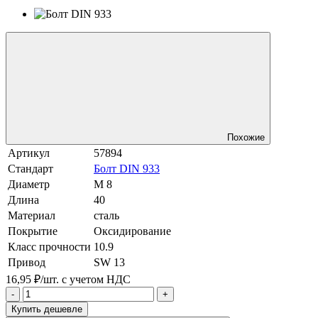
Похожие
Артикул
57894
Стандарт
Болт DIN 933
Диаметр
М 8
Длина
40
Материал
сталь
Покрытие
Оксидирование
Класс прочности
10.9
Привод
SW 13
16,95 ₽/шт.
с учетом НДС
-
+
Купить дешевле