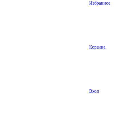
Избранное
Корзина
Вход