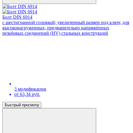
Болт DIN 6914
с шестигранной головкой; увеличенный размер под ключ; для
высоконагруженных, предварительно напряжённых
резьбовых соединений (HV) стальных конструкций
3 модификации
от 63,34 руб.
Быстрый просмотр