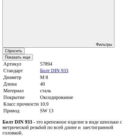
Фильтры
Сбросить
Показать еще
Артикул
57894
Стандарт
Болт DIN 933
Диаметр
М 8
Длина
40
Материал
сталь
Покрытие
Оксидирование
Класс прочности
10.9
Привод
SW 13
Болт DIN 933
- это крепежное изделие в виде шпильки с
метрической резьбой по всей длине и шестигранной
головкой.