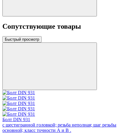
Сопутствующие товары
Быстрый просмотр
Болт DIN 931
с шестигранной головкой; резьба неполная; шаг резьбы
основной; класс точности А и В .