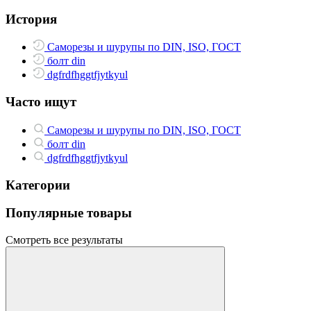
История
Саморезы и шурупы по DIN, ISO, ГОСТ
болт din
dgfrdfhggtfjytkyul
Часто ищут
Саморезы и шурупы по DIN, ISO, ГОСТ
болт din
dgfrdfhggtfjytkyul
Категории
Популярные товары
Смотреть все результаты