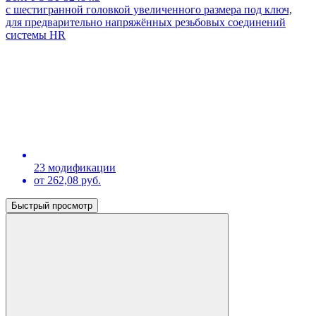
с шестигранной головкой увеличенного размера под ключ,
для предварительно напряжённых резьбовых соединений
системы HR
23 модификации
от 262,08 руб.
Быстрый просмотр