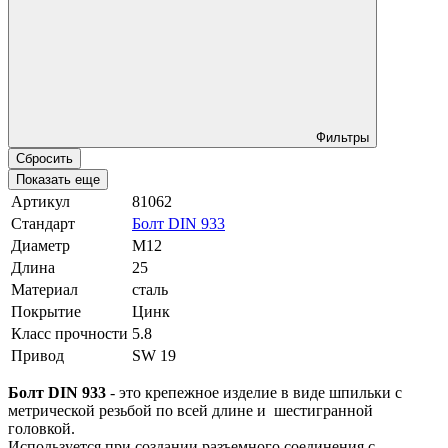
Фильтры
Сбросить
Показать еще
Артикул
81062
Стандарт
Болт DIN 933
Диаметр
М12
Длина
25
Материал
сталь
Покрытие
Цинк
Класс прочности
5.8
Привод
SW 19
Болт DIN 933
- это крепежное изделие в виде шпильки с
метрической резьбой по всей длине и шестигранной
головкой.
Используется при создании разъемного соединения с