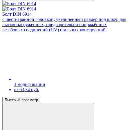
Болт DIN 6914
с шестигранной головкой; увеличенный размер под ключ; для
высоконагруженных, предварительно напряжённых
резьбовых соединений (HV) стальных конструкций
3 модификации
от 63,34 руб.
Быстрый просмотр