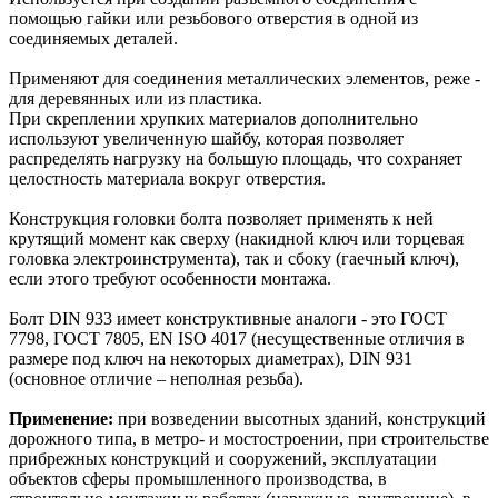
помощью гайки или резьбового отверстия в одной из
соединяемых деталей.
Применяют для соединения металлических элементов, реже -
для деревянных или из пластика.
При скреплении хрупких материалов дополнительно
используют увеличенную шайбу, которая позволяет
распределять нагрузку на большую площадь, что сохраняет
целостность материала вокруг отверстия.
Конструкция головки болта позволяет применять к ней
крутящий момент как сверху (накидной ключ или торцевая
головка электроинструмента), так и сбоку (гаечный ключ),
если этого требуют особенности монтажа.
Болт DIN 933 имеет конструктивные аналоги - это ГОСТ
7798, ГОСТ 7805, EN ISO 4017 (несущественные отличия в
размере под ключ на некоторых диаметрах), DIN 931
(основное отличие – неполная резьба).
Применение:
при возведении высотных зданий, конструкций
дорожного типа, в метро- и мостостроении, при строительстве
прибрежных конструкций и сооружений, эксплуатации
объектов сферы промышленного производства, в