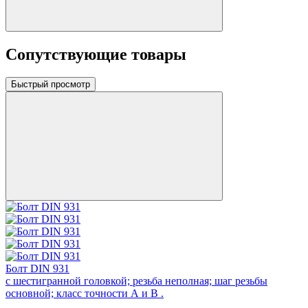
Сопутствующие товары
Быстрый просмотр
Болт DIN 931
с шестигранной головкой; резьба неполная; шаг резьбы
основной; класс точности А и В .