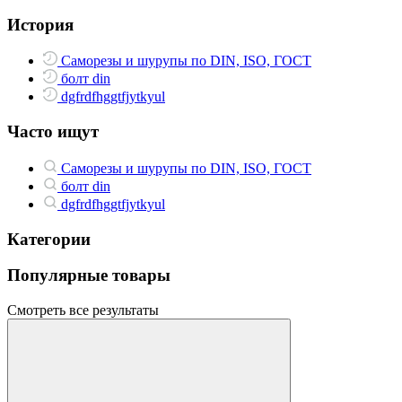
История
Саморезы и шурупы по DIN, ISO, ГОСТ
болт din
dgfrdfhggtfjytkyul
Часто ищут
Саморезы и шурупы по DIN, ISO, ГОСТ
болт din
dgfrdfhggtfjytkyul
Категории
Популярные товары
Смотреть все результаты