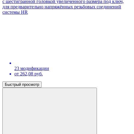
с шестигранной головкой увеличенного размера под ключ,
для предварительно напряжённых резьбовых соединений
системы HR
23 модификации
от 262,08 руб.
Быстрый просмотр