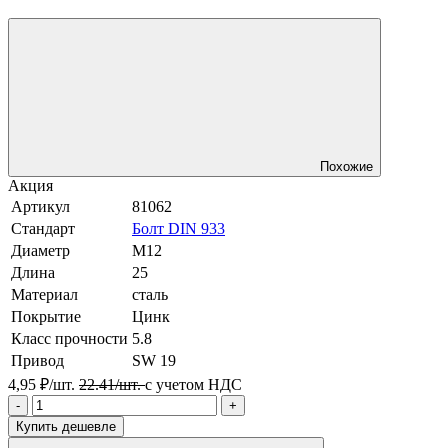
Похожие
Акция
Артикул
81062
Стандарт
Болт DIN 933
Диаметр
М12
Длина
25
Материал
сталь
Покрытие
Цинк
Класс прочности
5.8
Привод
SW 19
4,95 ₽/шт.
22.41/шт.
с учетом НДС
-
+
Купить дешевле