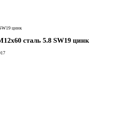
 SW19 цинк
М12х60 сталь 5.8 SW19 цинк
017