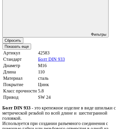
Фильтры
Сбросить
Показать еще
Артикул
42583
Стандарт
Болт DIN 933
Диаметр
М16
Длина
110
Материал
сталь
Покрытие
Цинк
Класс прочности
5.8
Привод
SW 24
Болт DIN 933
- это крепежное изделие в виде шпильки с
метрической резьбой по всей длине и шестигранной
головкой.
Используется при создании разъемного соединения с
помощью гайки или резьбового отверстия в одной из