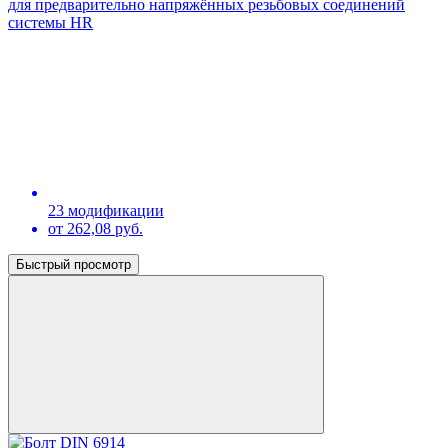
для предварительно напряжённых резьбовых соединений
системы HR
23 модификации
от 262,08 руб.
Быстрый просмотр