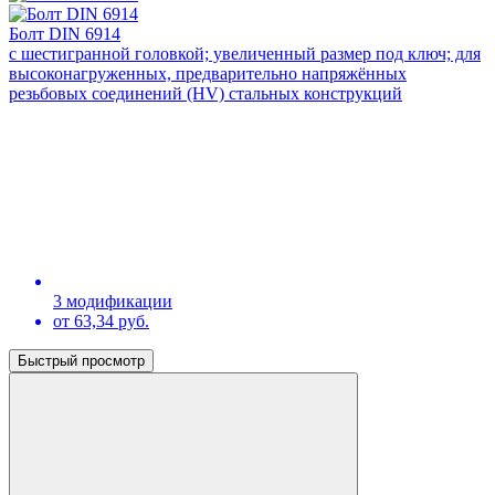
Болт DIN 6914
с шестигранной головкой; увеличенный размер под ключ; для
высоконагруженных, предварительно напряжённых
резьбовых соединений (HV) стальных конструкций
3 модификации
от 63,34 руб.
Быстрый просмотр