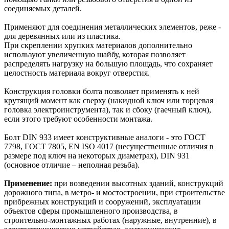
соединяемых деталей.
Применяют для соединения металлических элементов, реже -
для деревянных или из пластика.
При скреплении хрупких материалов дополнительно
используют увеличенную шайбу, которая позволяет
распределять нагрузку на большую площадь, что сохраняет
целостность материала вокруг отверстия.
Конструкция головки болта позволяет применять к ней
крутящий момент как сверху (накидной ключ или торцевая
головка электроинструмента), так и сбоку (гаечный ключ),
если этого требуют особенности монтажа.
Болт DIN 933 имеет конструктивные аналоги - это ГОСТ
7798, ГОСТ 7805, EN ISO 4017 (несущественные отличия в
размере под ключ на некоторых диаметрах), DIN 931
(основное отличие – неполная резьба).
Применение:
при возведении высотных зданий, конструкций
дорожного типа, в метро- и мостостроении, при строительстве
прибрежных конструкций и сооружений, эксплуатации
объектов сферы промышленного производства, в
строительно-монтажных работах (наружные, внутренние), в