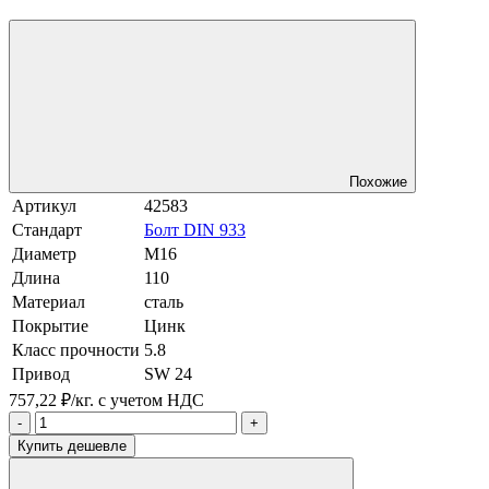
Похожие
Артикул
42583
Стандарт
Болт DIN 933
Диаметр
М16
Длина
110
Материал
сталь
Покрытие
Цинк
Класс прочности
5.8
Привод
SW 24
757,22 ₽/кг.
с учетом НДС
-
+
Купить дешевле