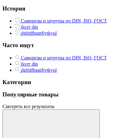
История
Саморезы и шурупы по DIN, ISO, ГОСТ
болт din
dgfrdfhggtfjytkyul
Часто ищут
Саморезы и шурупы по DIN, ISO, ГОСТ
болт din
dgfrdfhggtfjytkyul
Категории
Популярные товары
Смотреть все результаты