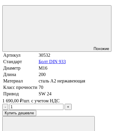
Похожие
Артикул
30532
Стандарт
Болт DIN 933
Диаметр
М16
Длина
200
Материал
сталь A2 нержавеющая
Класс прочности
70
Привод
SW 24
1 690,00 ₽/шт.
с учетом НДС
-
+
Купить дешевле