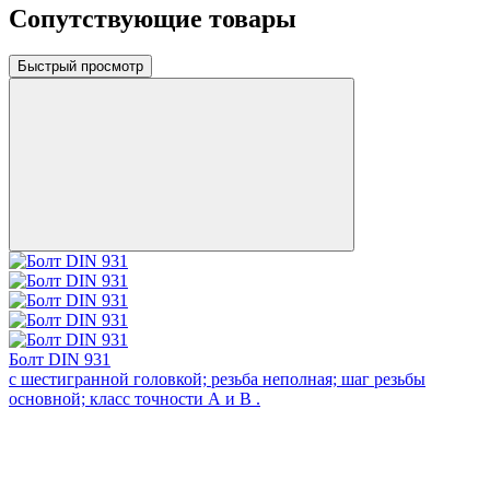
Сопутствующие товары
Быстрый просмотр
Болт DIN 931
с шестигранной головкой; резьба неполная; шаг резьбы
основной; класс точности А и В .