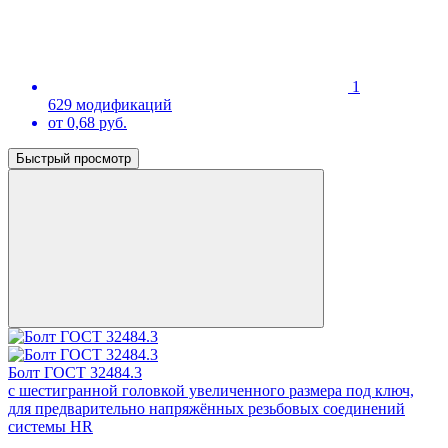
1
629 модификаций
от 0,68 руб.
Быстрый просмотр
Болт ГОСТ 32484.3
с шестигранной головкой увеличенного размера под ключ,
для предварительно напряжённых резьбовых соединений
системы HR