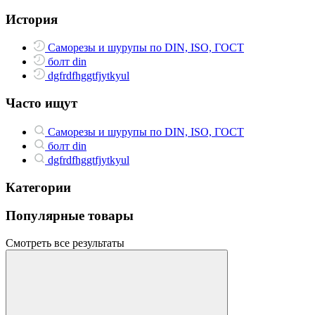
История
Саморезы и шурупы по DIN, ISO, ГОСТ
болт din
dgfrdfhggtfjytkyul
Часто ищут
Саморезы и шурупы по DIN, ISO, ГОСТ
болт din
dgfrdfhggtfjytkyul
Категории
Популярные товары
Смотреть все результаты