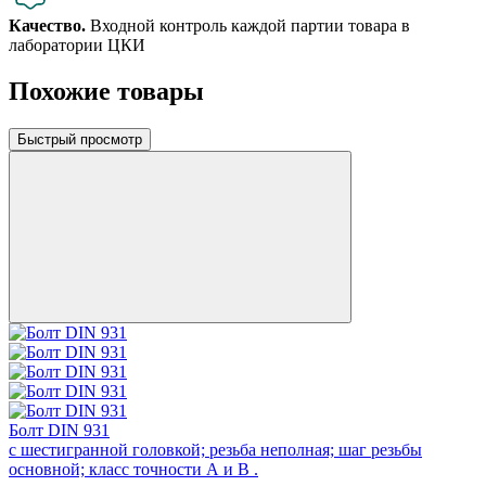
Качество.
Входной контроль каждой партии товара в
лаборатории ЦКИ
Похожие товары
Быстрый просмотр
Болт DIN 931
с шестигранной головкой; резьба неполная; шаг резьбы
основной; класс точности А и В .