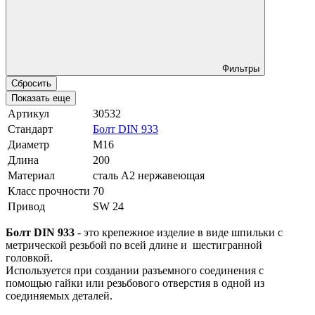
Фильтры
Сбросить
Показать еще
Артикул
30532
Стандарт
Болт DIN 933
Диаметр
М16
Длина
200
Материал
сталь A2 нержавеющая
Класс прочности
70
Привод
SW 24
Болт DIN 933
- это крепежное изделие в виде шпильки с
метрической резьбой по всей длине и шестигранной
головкой.
Используется при создании разъемного соединения с
помощью гайки или резьбового отверстия в одной из
соединяемых деталей.