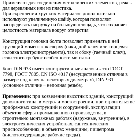
Применяют для соединения металлических элементов, реже -
для деревянных или из пластика.
При скреплении хрупких материалов дополнительно
используют увеличенную шайбу, которая позволяет
распределять нагрузку на большую площадь, что сохраняет
целостность материала вокруг отверстия.
Конструкция головки болта позволяет применять к ней
крутящий момент как сверху (накидной ключ или торцевая
головка электроинструмента), так и сбоку (гаечный ключ),
если этого требуют особенности монтажа.
Болт DIN 933 имеет конструктивные аналоги - это ГОСТ
7798, ГОСТ 7805, EN ISO 4017 (несущественные отличия в
размере под ключ на некоторых диаметрах), DIN 931
(основное отличие – неполная резьба).
Применение:
при возведении высотных зданий, конструкций
дорожного типа, в метро- и мостостроении, при строительстве
прибрежных конструкций и сооружений, эксплуатации
объектов сферы промышленного производства, в
строительно-монтажных работах (наружные, внутренние), в
электротехнических устройствах, сантехнических
приспособлениях, в объектах медицины, пищепрома
(кислотосодержащие рабочие среды).