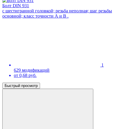
Болт DIN 931
с шестигранной головкой; резьба неполная; шаг резьбы
основной; класс точности А и В .
1
629 модификаций
от 0,68 руб.
Быстрый просмотр