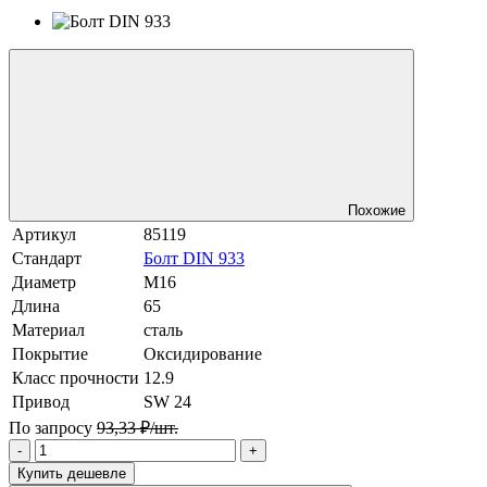
Похожие
Артикул
85119
Стандарт
Болт DIN 933
Диаметр
М16
Длина
65
Материал
сталь
Покрытие
Оксидирование
Класс прочности
12.9
Привод
SW 24
По запросу
93,33 ₽/шт.
-
+
Купить дешевле