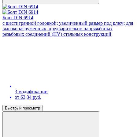
Болт DIN 6914
с шестигранной головкой; увеличенный размер под ключ; для
высоконагруженных, предварительно напряжённых
резьбовых соединений (HV) стальных конструкций
3 модификации
от 63,34 руб.
Быстрый просмотр