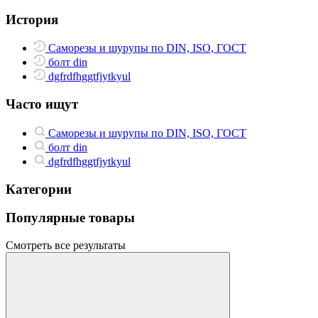
История
Саморезы и шурупы по DIN, ISO, ГОСТ
болт din
dgfrdfhggtfjytkyul
Часто ищут
Саморезы и шурупы по DIN, ISO, ГОСТ
болт din
dgfrdfhggtfjytkyul
Категории
Популярные товары
Смотреть все результаты