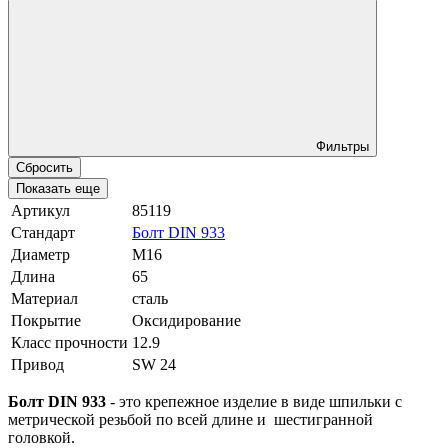
Фильтры
Сбросить
Показать еще
Артикул
85119
Стандарт
Болт DIN 933
Диаметр
М16
Длина
65
Материал
сталь
Покрытие
Оксидирование
Класс прочности
12.9
Привод
SW 24
Болт DIN 933
- это крепежное изделие в виде шпильки с
метрической резьбой по всей длине и шестигранной
головкой.