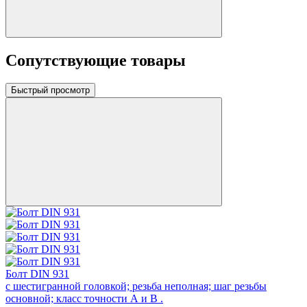
Сопутствующие товары
Быстрый просмотр
Болт DIN 931
с шестигранной головкой; резьба неполная; шаг резьбы
основной; класс точности А и В .