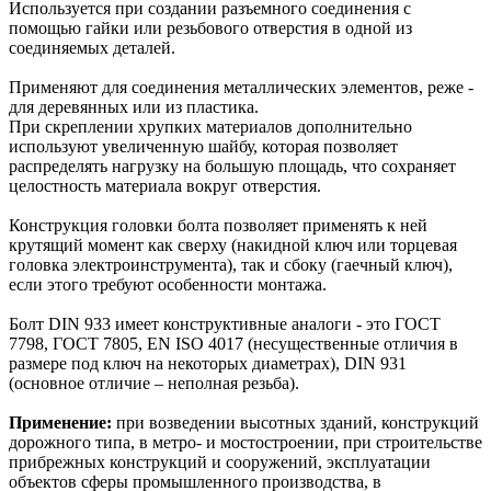
Используется при создании разъемного соединения с
помощью гайки или резьбового отверстия в одной из
соединяемых деталей.
Применяют для соединения металлических элементов, реже -
для деревянных или из пластика.
При скреплении хрупких материалов дополнительно
используют увеличенную шайбу, которая позволяет
распределять нагрузку на большую площадь, что сохраняет
целостность материала вокруг отверстия.
Конструкция головки болта позволяет применять к ней
крутящий момент как сверху (накидной ключ или торцевая
головка электроинструмента), так и сбоку (гаечный ключ),
если этого требуют особенности монтажа.
Болт DIN 933 имеет конструктивные аналоги - это ГОСТ
7798, ГОСТ 7805, EN ISO 4017 (несущественные отличия в
размере под ключ на некоторых диаметрах), DIN 931
(основное отличие – неполная резьба).
Применение:
при возведении высотных зданий, конструкций
дорожного типа, в метро- и мостостроении, при строительстве
прибрежных конструкций и сооружений, эксплуатации
объектов сферы промышленного производства, в