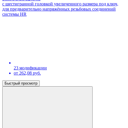
с шестигранной головкой увеличенного размера под ключ,
для предварительно напряжённых резьбовых соединений
системы HR
23 модификации
от 262,08 руб.
Быстрый просмотр