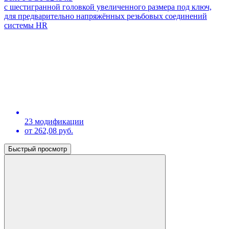
с шестигранной головкой увеличенного размера под ключ,
для предварительно напряжённых резьбовых соединений
системы HR
23 модификации
от 262,08 руб.
Быстрый просмотр