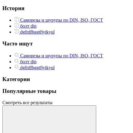
История
Саморезы и шурупы по DIN, ISO, ГОСТ
болт din
dgfrdfhggtfjytkyul
Часто ищут
Саморезы и шурупы по DIN, ISO, ГОСТ
болт din
dgfrdfhggtfjytkyul
Категории
Популярные товары
Смотреть все результаты