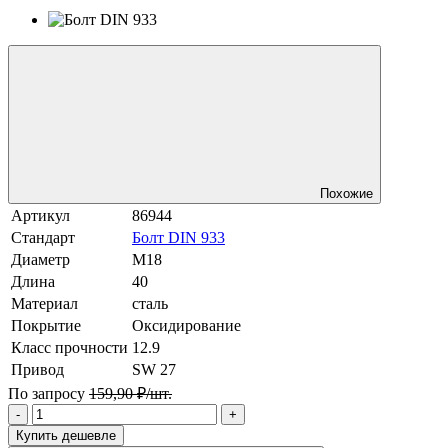
Похожие
Артикул
86944
Стандарт
Болт DIN 933
Диаметр
М18
Длина
40
Материал
сталь
Покрытие
Оксидирование
Класс прочности
12.9
Привод
SW 27
По запросу
159,90 ₽/шт.
-
+
Купить дешевле