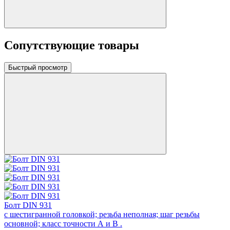
Сопутствующие товары
Быстрый просмотр
Болт DIN 931
с шестигранной головкой; резьба неполная; шаг резьбы
основной; класс точности А и В .