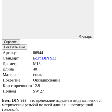
Фильтры
Сбросить
Показать еще
Артикул
86944
Стандарт
Болт DIN 933
Диаметр
М18
Длина
40
Материал
сталь
Покрытие
Оксидирование
Класс прочности
12.9
Привод
SW 27
Болт DIN 933
- это крепежное изделие в виде шпильки с
метрической резьбой по всей длине и шестигранной
головкой.