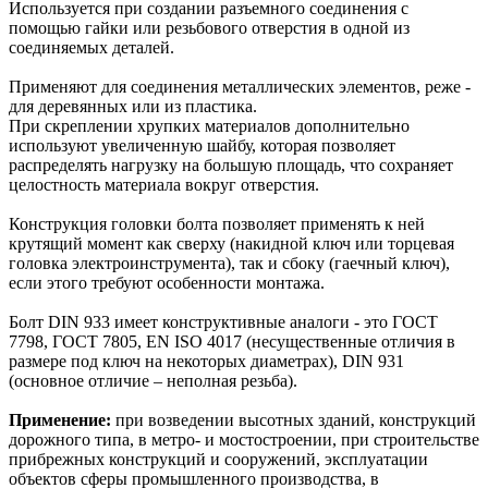
Используется при создании разъемного соединения с
помощью гайки или резьбового отверстия в одной из
соединяемых деталей.
Применяют для соединения металлических элементов, реже -
для деревянных или из пластика.
При скреплении хрупких материалов дополнительно
используют увеличенную шайбу, которая позволяет
распределять нагрузку на большую площадь, что сохраняет
целостность материала вокруг отверстия.
Конструкция головки болта позволяет применять к ней
крутящий момент как сверху (накидной ключ или торцевая
головка электроинструмента), так и сбоку (гаечный ключ),
если этого требуют особенности монтажа.
Болт DIN 933 имеет конструктивные аналоги - это ГОСТ
7798, ГОСТ 7805, EN ISO 4017 (несущественные отличия в
размере под ключ на некоторых диаметрах), DIN 931
(основное отличие – неполная резьба).
Применение:
при возведении высотных зданий, конструкций
дорожного типа, в метро- и мостостроении, при строительстве
прибрежных конструкций и сооружений, эксплуатации
объектов сферы промышленного производства, в