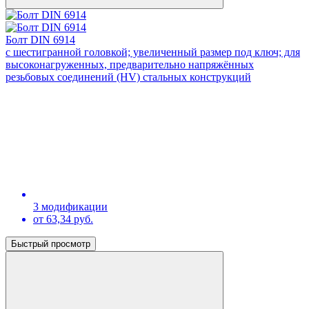
Болт DIN 6914
с шестигранной головкой; увеличенный размер под ключ; для
высоконагруженных, предварительно напряжённых
резьбовых соединений (HV) стальных конструкций
3 модификации
от 63,34 руб.
Быстрый просмотр