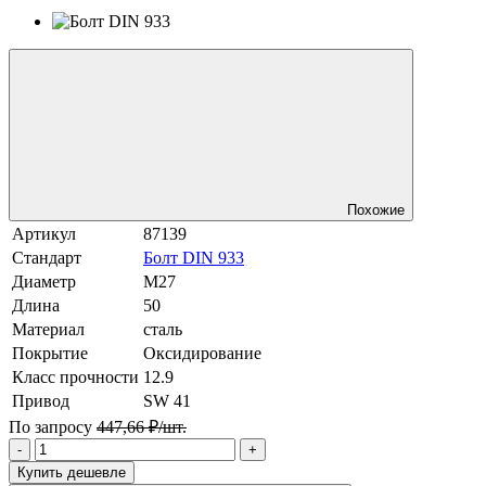
Похожие
Артикул
87139
Стандарт
Болт DIN 933
Диаметр
М27
Длина
50
Материал
сталь
Покрытие
Оксидирование
Класс прочности
12.9
Привод
SW 41
По запросу
447,66 ₽/шт.
-
+
Купить дешевле