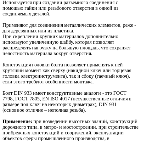
Используется при создании разъемного соединения с
помощью гайки или резьбового отверстия в одной из
соединяемых деталей.
Применяют для соединения металлических элементов, реже -
для деревянных или из пластика.
При скреплении хрупких материалов дополнительно
используют увеличенную шайбу, которая позволяет
распределять нагрузку на большую площадь, что сохраняет
целостность материала вокруг отверстия.
Конструкция головки болта позволяет применять к ней
крутящий момент как сверху (накидной ключ или торцевая
головка электроинструмента), так и сбоку (гаечный ключ),
если этого требуют особенности монтажа.
Болт DIN 933 имеет конструктивные аналоги - это ГОСТ
7798, ГОСТ 7805, EN ISO 4017 (несущественные отличия в
размере под ключ на некоторых диаметрах), DIN 931
(основное отличие – неполная резьба).
Применение:
при возведении высотных зданий, конструкций
дорожного типа, в метро- и мостостроении, при строительстве
прибрежных конструкций и сооружений, эксплуатации
объектов сферы промышленного производства, в