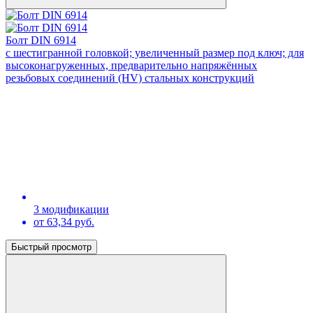
Болт DIN 6914
с шестигранной головкой; увеличенный размер под ключ; для
высоконагруженных, предварительно напряжённых
резьбовых соединений (HV) стальных конструкций
3 модификации
от 63,34 руб.
Быстрый просмотр