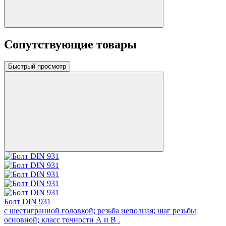
Сопутствующие товары
Быстрый просмотр
Болт DIN 931
с шестигранной головкой; резьба неполная; шаг резьбы
основной; класс точности А и В .