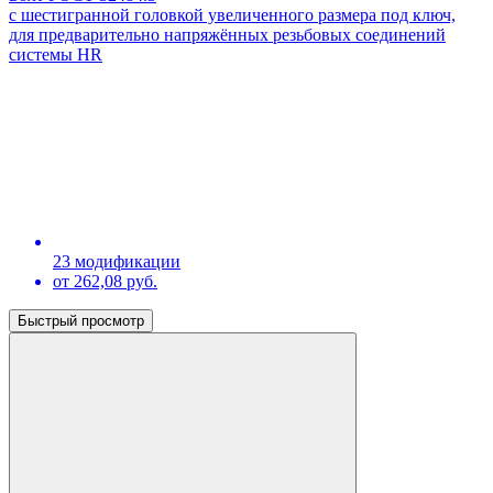
с шестигранной головкой увеличенного размера под ключ,
для предварительно напряжённых резьбовых соединений
системы HR
23 модификации
от 262,08 руб.
Быстрый просмотр