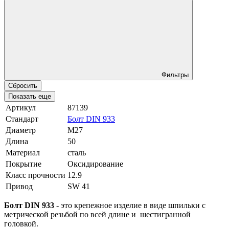
Фильтры
Сбросить
Показать еще
Артикул
87139
Стандарт
Болт DIN 933
Диаметр
М27
Длина
50
Материал
сталь
Покрытие
Оксидирование
Класс прочности
12.9
Привод
SW 41
Болт DIN 933
- это крепежное изделие в виде шпильки с
метрической резьбой по всей длине и шестигранной
головкой.