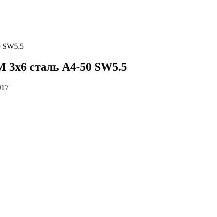
0 SW5.5
М 3х6 сталь A4-50 SW5.5
017