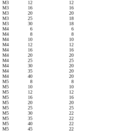
М3
12
12
М3
16
16
М3
20
20
М3
25
18
М3
30
18
М4
6
6
М4
8
8
М4
10
10
М4
12
12
М4
16
16
М4
20
20
М4
25
25
М4
30
20
М4
35
20
М4
40
20
М5
8
8
М5
10
10
М5
12
12
М5
16
16
М5
20
20
М5
25
25
М5
30
22
М5
35
22
М5
40
22
М5
45
22