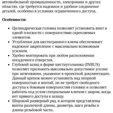
автомобильной промышленности, электронике и других
областях, где требуется надежное и удобное соединение
деталей, особенно в условиях ограниченного доступа.
Особенности:
Цилиндрическая головка позволяет установить винт в
одной плоскости с поверхностями скрепляемых
элементов.
Углубление для шестигранного ключа обеспечивает
надежное закрепление с максимально возможным
усилием.
Удобно монтировать при любом расположении
посадочного отверстия.
Глубокий шлиц в форме шестиугольника (INBUS)
позволяет приложить максимально допустимое усилие
при затягивании, указанное в проектной документации.
Данный крепеж можно установить над опорной
поверхностью и впотай, он не требует свободного
доступа к боковым поверхностям головки и позволяет
работать под углом специальным ключом с шаром, когда
нет прямого доступа к шлицу.
Широкий размерный ряд, в котором представлены
винты различной длины, диаметра, шага резьбы и
длины резьбовой части.