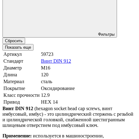
Фильтры
Сбросить
Показать еще
Артикул
59723
Стандарт
Винт DIN 912
Диаметр
М16
Длина
120
Материал
сталь
Покрытие
Оксидирование
Класс прочности
12.9
Привод
HEX 14
Винт DIN 912
(hexagon socket head cap screws, винт
имбусовый, имбус) - это цилиндрический стержень с резьбой
и цилиндрической головкой, снабженной шестигранным
шлицевым отверстием под имбусовый ключ.
Применение:
используется в машиностроении,