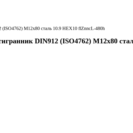
(ISO4762) М12х80 сталь 10.9 HEX10 flZnncL-480h
гранник DIN912 (ISO4762) М12х80 стал