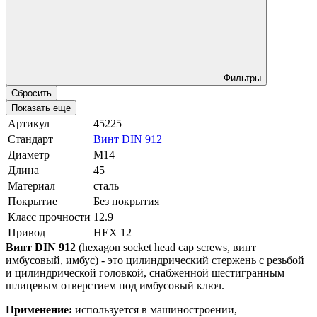
Фильтры
Сбросить
Показать еще
Артикул
45225
Стандарт
Винт DIN 912
Диаметр
М14
Длина
45
Материал
сталь
Покрытие
Без покрытия
Класс прочности
12.9
Привод
HEX 12
Винт DIN 912
(hexagon socket head cap screws, винт
имбусовый, имбус) - это цилиндрический стержень с резьбой
и цилиндрической головкой, снабженной шестигранным
шлицевым отверстием под имбусовый ключ.
Применение:
используется в машиностроении,