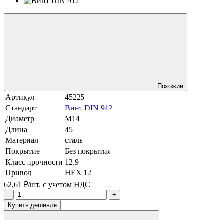
Похожие
Артикул
45225
Стандарт
Винт DIN 912
Диаметр
М14
Длина
45
Материал
сталь
Покрытие
Без покрытия
Класс прочности
12.9
Привод
HEX 12
62,61 ₽/шт.
с учетом НДС
-
+
Купить дешевле