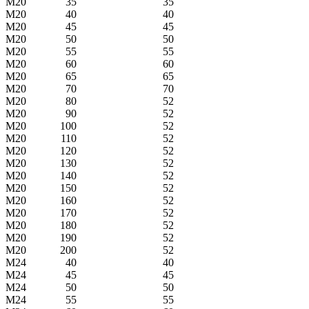
M20
35
35
M20
40
40
M20
45
45
M20
50
50
M20
55
55
M20
60
60
M20
65
65
M20
70
70
M20
80
52
M20
90
52
M20
100
52
M20
110
52
M20
120
52
M20
130
52
M20
140
52
M20
150
52
M20
160
52
M20
170
52
M20
180
52
M20
190
52
M20
200
52
M24
40
40
M24
45
45
M24
50
50
M24
55
55