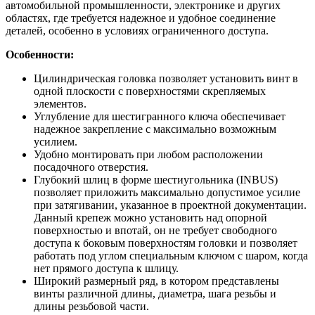
автомобильной промышленности, электронике и других
областях, где требуется надежное и удобное соединение
деталей, особенно в условиях ограниченного доступа.
Особенности:
Цилиндрическая головка позволяет установить винт в
одной плоскости с поверхностями скрепляемых
элементов.
Углубление для шестигранного ключа обеспечивает
надежное закрепление с максимально возможным
усилием.
Удобно монтировать при любом расположении
посадочного отверстия.
Глубокий шлиц в форме шестиугольника (INBUS)
позволяет приложить максимально допустимое усилие
при затягивании, указанное в проектной документации.
Данный крепеж можно установить над опорной
поверхностью и впотай, он не требует свободного
доступа к боковым поверхностям головки и позволяет
работать под углом специальным ключом с шаром, когда
нет прямого доступа к шлицу.
Широкий размерный ряд, в котором представлены
винты различной длины, диаметра, шага резьбы и
длины резьбовой части.