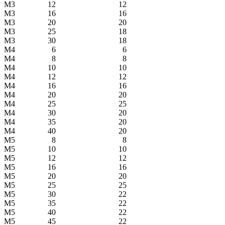
М3
12
12
М3
16
16
М3
20
20
М3
25
18
М3
30
18
М4
6
6
М4
8
8
М4
10
10
М4
12
12
М4
16
16
М4
20
20
М4
25
25
М4
30
20
М4
35
20
М4
40
20
М5
8
8
М5
10
10
М5
12
12
М5
16
16
М5
20
20
М5
25
25
М5
30
22
М5
35
22
М5
40
22
М5
45
22