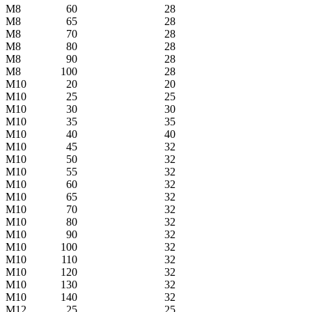
М8
60
28
М8
65
28
М8
70
28
М8
80
28
М8
90
28
М8
100
28
М10
20
20
М10
25
25
М10
30
30
М10
35
35
М10
40
40
М10
45
32
М10
50
32
М10
55
32
М10
60
32
М10
65
32
М10
70
32
М10
80
32
М10
90
32
М10
100
32
М10
110
32
М10
120
32
М10
130
32
М10
140
32
М12
25
25