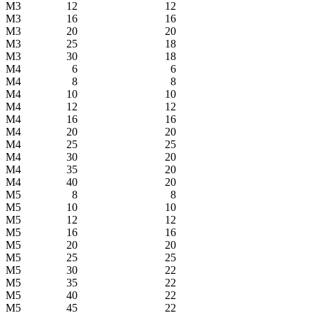
М3
12
12
М3
16
16
М3
20
20
М3
25
18
М3
30
18
М4
6
6
М4
8
8
М4
10
10
М4
12
12
М4
16
16
М4
20
20
М4
25
25
М4
30
20
М4
35
20
М4
40
20
М5
8
8
М5
10
10
М5
12
12
М5
16
16
М5
20
20
М5
25
25
М5
30
22
М5
35
22
М5
40
22
М5
45
22