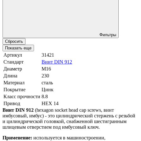
Фильтры
Сбросить
Показать еще
Артикул
31421
Стандарт
Винт DIN 912
Диаметр
М16
Длина
230
Материал
сталь
Покрытие
Цинк
Класс прочности
8.8
Привод
HEX 14
Винт DIN 912
(hexagon socket head cap screws, винт
имбусовый, имбус) - это цилиндрический стержень с резьбой
и цилиндрической головкой, снабженной шестигранным
шлицевым отверстием под имбусовый ключ.
Применение:
используется в машиностроении,