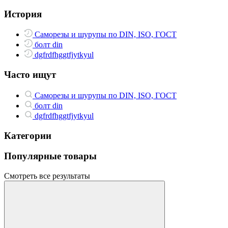
История
Саморезы и шурупы по DIN, ISO, ГОСТ
болт din
dgfrdfhggtfjytkyul
Часто ищут
Саморезы и шурупы по DIN, ISO, ГОСТ
болт din
dgfrdfhggtfjytkyul
Категории
Популярные товары
Смотреть все результаты