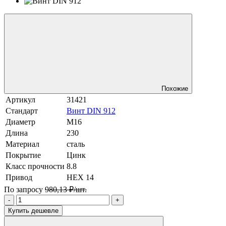
Похожие
Артикул
31421
Стандарт
Винт DIN 912
Диаметр
М16
Длина
230
Материал
сталь
Покрытие
Цинк
Класс прочности
8.8
Привод
HEX 14
По запросу
980,13 ₽/шт.
-
+
Купить дешевле