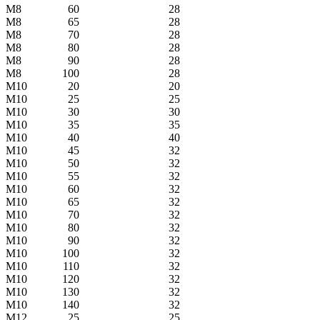
М8
60
28
М8
65
28
М8
70
28
М8
80
28
М8
90
28
М8
100
28
М10
20
20
М10
25
25
М10
30
30
М10
35
35
М10
40
40
М10
45
32
М10
50
32
М10
55
32
М10
60
32
М10
65
32
М10
70
32
М10
80
32
М10
90
32
М10
100
32
М10
110
32
М10
120
32
М10
130
32
М10
140
32
М12
25
25