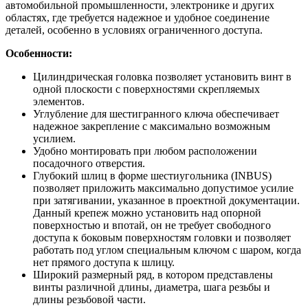
автомобильной промышленности, электронике и других
областях, где требуется надежное и удобное соединение
деталей, особенно в условиях ограниченного доступа.
Особенности:
Цилиндрическая головка позволяет установить винт в
одной плоскости с поверхностями скрепляемых
элементов.
Углубление для шестигранного ключа обеспечивает
надежное закрепление с максимально возможным
усилием.
Удобно монтировать при любом расположении
посадочного отверстия.
Глубокий шлиц в форме шестиугольника (INBUS)
позволяет приложить максимально допустимое усилие
при затягивании, указанное в проектной документации.
Данный крепеж можно установить над опорной
поверхностью и впотай, он не требует свободного
доступа к боковым поверхностям головки и позволяет
работать под углом специальным ключом с шаром, когда
нет прямого доступа к шлицу.
Широкий размерный ряд, в котором представлены
винты различной длины, диаметра, шага резьбы и
длины резьбовой части.