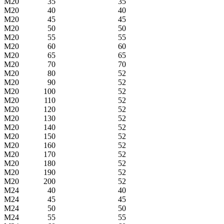
M20
35
35
M20
40
40
M20
45
45
M20
50
50
M20
55
55
M20
60
60
M20
65
65
M20
70
70
M20
80
52
M20
90
52
M20
100
52
M20
110
52
M20
120
52
M20
130
52
M20
140
52
M20
150
52
M20
160
52
M20
170
52
M20
180
52
M20
190
52
M20
200
52
M24
40
40
M24
45
45
M24
50
50
M24
55
55