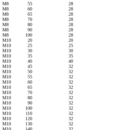
М8
55
28
М8
60
28
М8
65
28
М8
70
28
М8
80
28
М8
90
28
М8
100
28
М10
20
20
М10
25
25
М10
30
30
М10
35
35
М10
40
40
М10
45
32
М10
50
32
М10
55
32
М10
60
32
М10
65
32
М10
70
32
М10
80
32
М10
90
32
М10
100
32
М10
110
32
М10
120
32
М10
130
32
М10
140
32