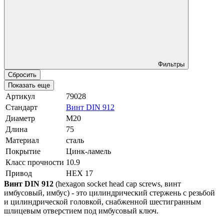
Фильтры
Сбросить
Показать еще
Артикул
79028
Стандарт
Винт DIN 912
Диаметр
М20
Длина
75
Материал
сталь
Покрытие
Цинк-ламель
Класс прочности
10.9
Привод
HEX 17
Винт DIN 912
(hexagon socket head cap screws, винт
имбусовый, имбус) - это цилиндрический стержень с резьбой
и цилиндрической головкой, снабженной шестигранным
шлицевым отверстием под имбусовый ключ.