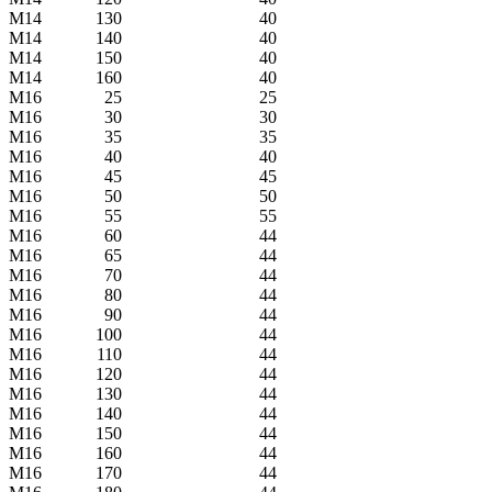
М14
130
40
М14
140
40
М14
150
40
М14
160
40
M16
25
25
M16
30
30
M16
35
35
M16
40
40
M16
45
45
M16
50
50
M16
55
55
M16
60
44
M16
65
44
M16
70
44
M16
80
44
M16
90
44
M16
100
44
M16
110
44
M16
120
44
M16
130
44
M16
140
44
M16
150
44
M16
160
44
M16
170
44