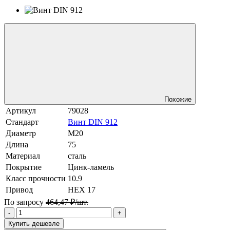
Похожие
Артикул
79028
Стандарт
Винт DIN 912
Диаметр
М20
Длина
75
Материал
сталь
Покрытие
Цинк-ламель
Класс прочности
10.9
Привод
HEX 17
По запросу
464,47 ₽/шт.
-
+
Купить дешевле