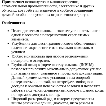
Применение:
используется в машиностроении,
автомобильной промышленности, электронике и других
областях, где требуется надежное и удобное соединение
деталей, особенно в условиях ограниченного доступа.
Особенности:
Цилиндрическая головка позволяет установить винт в
одной плоскости с поверхностями скрепляемых
элементов.
Углубление для шестигранного ключа обеспечивает
надежное закрепление с максимально возможным
усилием.
Удобно монтировать при любом расположении
посадочного отверстия.
Глубокий шлиц в форме шестиугольника (INBUS)
позволяет приложить максимально допустимое усилие
при затягивании, указанное в проектной документации.
Данный крепеж можно установить над опорной
поверхностью и впотай, он не требует свободного
доступа к боковым поверхностям головки и позволяет
работать под углом специальным ключом с шаром, когда
нет прямого доступа к шлицу.
Широкий размерный ряд, в котором представлены
винты различной длины, диаметра, шага резьбы и