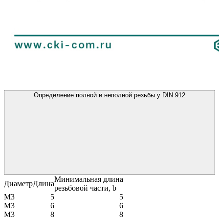
Определение полной и неполной резьбы у DIN 912
Минимальная длина
Диаметр
Длина
резьбовой части, b
М3
5
5
М3
6
6
М3
8
8