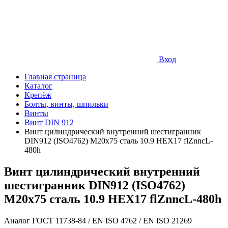
Вход
Главная страница
Каталог
Крепёж
Болты, винты, шпильки
Винты
Винт DIN 912
Винт цилиндрический внутренний шестигранник
DIN912 (ISO4762) М20х75 сталь 10.9 HEX17 flZnncL-
480h
Винт цилиндрический внутренний
шестигранник DIN912 (ISO4762)
М20х75 сталь 10.9 HEX17 flZnncL-480h
Аналог ГОСТ 11738-84 / EN ISO 4762 / EN ISO 21269