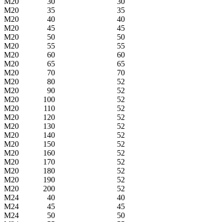
M20
30
30
M20
35
35
M20
40
40
M20
45
45
M20
50
50
M20
55
55
M20
60
60
M20
65
65
M20
70
70
M20
80
52
M20
90
52
M20
100
52
M20
110
52
M20
120
52
M20
130
52
M20
140
52
M20
150
52
M20
160
52
M20
170
52
M20
180
52
M20
190
52
M20
200
52
M24
40
40
M24
45
45
M24
50
50