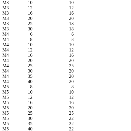
М3
10
10
М3
12
12
М3
16
16
М3
20
20
М3
25
18
М3
30
18
М4
6
6
М4
8
8
М4
10
10
М4
12
12
М4
16
16
М4
20
20
М4
25
25
М4
30
20
М4
35
20
М4
40
20
М5
8
8
М5
10
10
М5
12
12
М5
16
16
М5
20
20
М5
25
25
М5
30
22
М5
35
22
М5
40
22