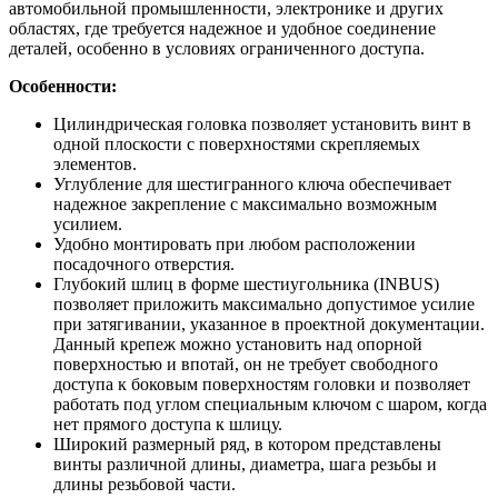
автомобильной промышленности, электронике и других
областях, где требуется надежное и удобное соединение
деталей, особенно в условиях ограниченного доступа.
Особенности:
Цилиндрическая головка позволяет установить винт в
одной плоскости с поверхностями скрепляемых
элементов.
Углубление для шестигранного ключа обеспечивает
надежное закрепление с максимально возможным
усилием.
Удобно монтировать при любом расположении
посадочного отверстия.
Глубокий шлиц в форме шестиугольника (INBUS)
позволяет приложить максимально допустимое усилие
при затягивании, указанное в проектной документации.
Данный крепеж можно установить над опорной
поверхностью и впотай, он не требует свободного
доступа к боковым поверхностям головки и позволяет
работать под углом специальным ключом с шаром, когда
нет прямого доступа к шлицу.
Широкий размерный ряд, в котором представлены
винты различной длины, диаметра, шага резьбы и
длины резьбовой части.