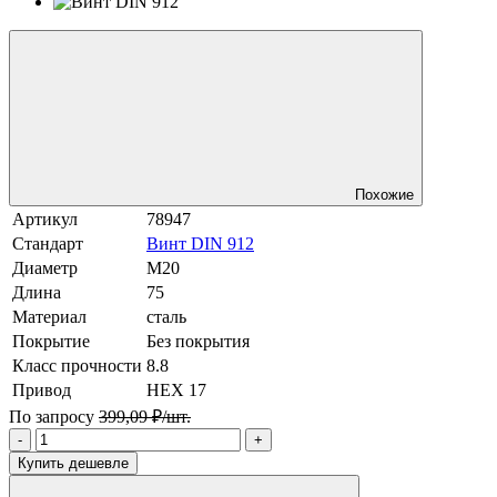
Похожие
Артикул
78947
Стандарт
Винт DIN 912
Диаметр
М20
Длина
75
Материал
сталь
Покрытие
Без покрытия
Класс прочности
8.8
Привод
HEX 17
По запросу
399,09 ₽/шт.
-
+
Купить дешевле