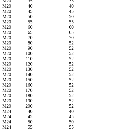
M20
35
35
M20
40
40
M20
45
45
M20
50
50
M20
55
55
M20
60
60
M20
65
65
M20
70
70
M20
80
52
M20
90
52
M20
100
52
M20
110
52
M20
120
52
M20
130
52
M20
140
52
M20
150
52
M20
160
52
M20
170
52
M20
180
52
M20
190
52
M20
200
52
M24
40
40
M24
45
45
M24
50
50
M24
55
55