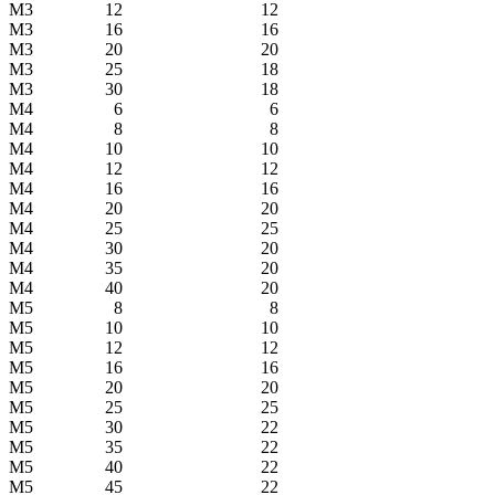
М3
12
12
М3
16
16
М3
20
20
М3
25
18
М3
30
18
М4
6
6
М4
8
8
М4
10
10
М4
12
12
М4
16
16
М4
20
20
М4
25
25
М4
30
20
М4
35
20
М4
40
20
М5
8
8
М5
10
10
М5
12
12
М5
16
16
М5
20
20
М5
25
25
М5
30
22
М5
35
22
М5
40
22
М5
45
22