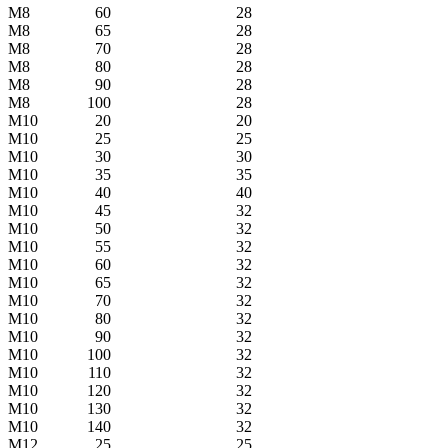
М8
60
28
М8
65
28
М8
70
28
М8
80
28
М8
90
28
М8
100
28
М10
20
20
М10
25
25
М10
30
30
М10
35
35
М10
40
40
М10
45
32
М10
50
32
М10
55
32
М10
60
32
М10
65
32
М10
70
32
М10
80
32
М10
90
32
М10
100
32
М10
110
32
М10
120
32
М10
130
32
М10
140
32
М12
25
25