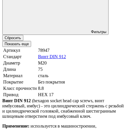
Фильтры
Сбросить
Показать еще
Артикул
78947
Стандарт
Винт DIN 912
Диаметр
М20
Длина
75
Материал
сталь
Покрытие
Без покрытия
Класс прочности
8.8
Привод
HEX 17
Винт DIN 912
(hexagon socket head cap screws, винт
имбусовый, имбус) - это цилиндрический стержень с резьбой
и цилиндрической головкой, снабженной шестигранным
шлицевым отверстием под имбусовый ключ.
Применение:
используется в машиностроении,