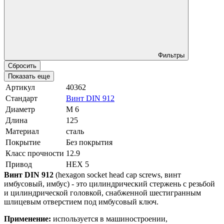
Фильтры
Сбросить
Показать еще
Артикул
40362
Стандарт
Винт DIN 912
Диаметр
М 6
Длина
125
Материал
сталь
Покрытие
Без покрытия
Класс прочности
12.9
Привод
HEX 5
Винт DIN 912
(hexagon socket head cap screws, винт
имбусовый, имбус) - это цилиндрический стержень с резьбой
и цилиндрической головкой, снабженной шестигранным
шлицевым отверстием под имбусовый ключ.
Применение:
используется в машиностроении,