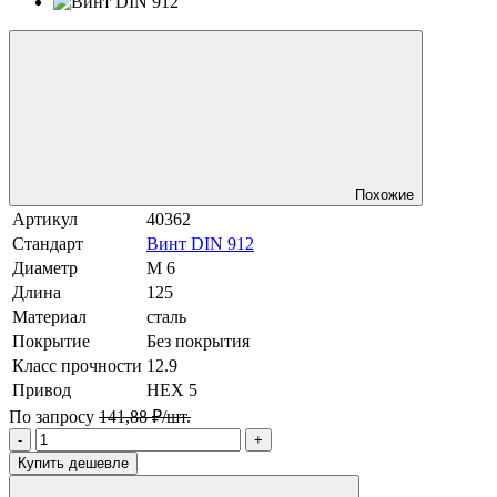
Похожие
Артикул
40362
Стандарт
Винт DIN 912
Диаметр
М 6
Длина
125
Материал
сталь
Покрытие
Без покрытия
Класс прочности
12.9
Привод
HEX 5
По запросу
141,88 ₽/шт.
-
+
Купить дешевле