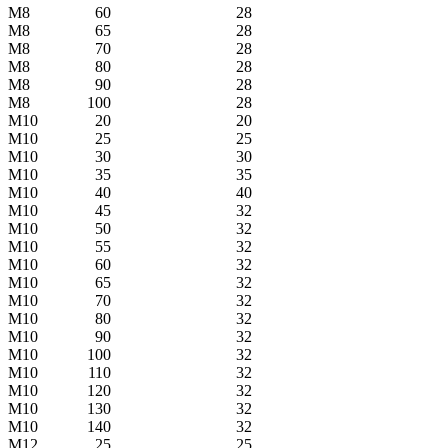
М8
60
28
М8
65
28
М8
70
28
М8
80
28
М8
90
28
М8
100
28
М10
20
20
М10
25
25
М10
30
30
М10
35
35
М10
40
40
М10
45
32
М10
50
32
М10
55
32
М10
60
32
М10
65
32
М10
70
32
М10
80
32
М10
90
32
М10
100
32
М10
110
32
М10
120
32
М10
130
32
М10
140
32
М12
25
25