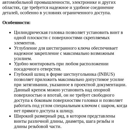
автомобильной промышленности, электронике и других
областях, где требуется надежное и удобное соединение
деталей, особенно в условиях ограниченного доступа.
Особенности:
Цилиндрическая головка позволяет установить винт в
одной плоскости с поверхностями скрепляемых
элементов.
Углубление для шестигранного ключа обеспечивает
надежное закрепление с максимально возможным
усилием.
Удобно монтировать при любом расположении
посадочного отверстия.
Глубокий шлиц в форме шестиугольника (INBUS)
позволяет приложить максимально допустимое усилие
при затягивании, указанное в проектной документации.
Данный крепеж можно установить над опорной
поверхностью и впотай, он не требует свободного
доступа к боковым поверхностям головки и позволяет
работать под углом специальным ключом с шаром, когда
нет прямого доступа к шлицу.
Широкий размерный ряд, в котором представлены
винты различной длины, диаметра, шага резьбы и
длины резьбовой части.