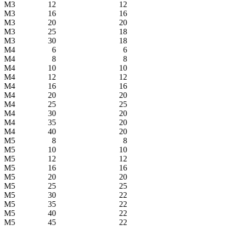
М3
12
12
М3
16
16
М3
20
20
М3
25
18
М3
30
18
М4
6
6
М4
8
8
М4
10
10
М4
12
12
М4
16
16
М4
20
20
М4
25
25
М4
30
20
М4
35
20
М4
40
20
М5
8
8
М5
10
10
М5
12
12
М5
16
16
М5
20
20
М5
25
25
М5
30
22
М5
35
22
М5
40
22
М5
45
22