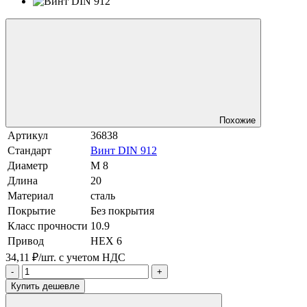
Похожие
Артикул
36838
Стандарт
Винт DIN 912
Диаметр
М 8
Длина
20
Материал
сталь
Покрытие
Без покрытия
Класс прочности
10.9
Привод
HEX 6
34,11 ₽/шт.
с учетом НДС
-
+
Купить дешевле