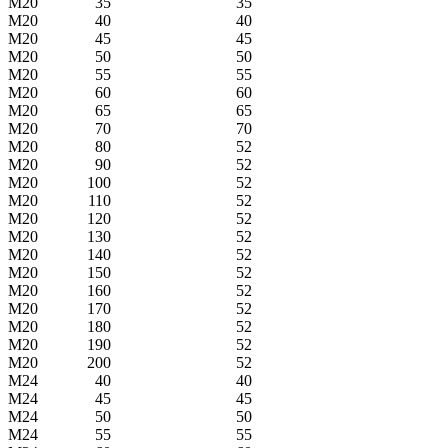
M20
35
35
M20
40
40
M20
45
45
M20
50
50
M20
55
55
M20
60
60
M20
65
65
M20
70
70
M20
80
52
M20
90
52
M20
100
52
M20
110
52
M20
120
52
M20
130
52
M20
140
52
M20
150
52
M20
160
52
M20
170
52
M20
180
52
M20
190
52
M20
200
52
M24
40
40
M24
45
45
M24
50
50
M24
55
55