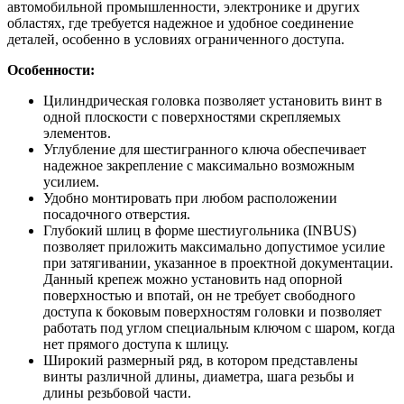
автомобильной промышленности, электронике и других
областях, где требуется надежное и удобное соединение
деталей, особенно в условиях ограниченного доступа.
Особенности:
Цилиндрическая головка позволяет установить винт в
одной плоскости с поверхностями скрепляемых
элементов.
Углубление для шестигранного ключа обеспечивает
надежное закрепление с максимально возможным
усилием.
Удобно монтировать при любом расположении
посадочного отверстия.
Глубокий шлиц в форме шестиугольника (INBUS)
позволяет приложить максимально допустимое усилие
при затягивании, указанное в проектной документации.
Данный крепеж можно установить над опорной
поверхностью и впотай, он не требует свободного
доступа к боковым поверхностям головки и позволяет
работать под углом специальным ключом с шаром, когда
нет прямого доступа к шлицу.
Широкий размерный ряд, в котором представлены
винты различной длины, диаметра, шага резьбы и
длины резьбовой части.