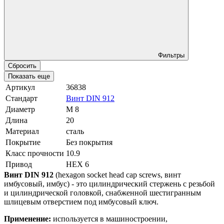
Фильтры
Сбросить
Показать еще
Артикул
36838
Стандарт
Винт DIN 912
Диаметр
М 8
Длина
20
Материал
сталь
Покрытие
Без покрытия
Класс прочности
10.9
Привод
HEX 6
Винт DIN 912
(hexagon socket head cap screws, винт
имбусовый, имбус) - это цилиндрический стержень с резьбой
и цилиндрической головкой, снабженной шестигранным
шлицевым отверстием под имбусовый ключ.
Применение:
используется в машиностроении,