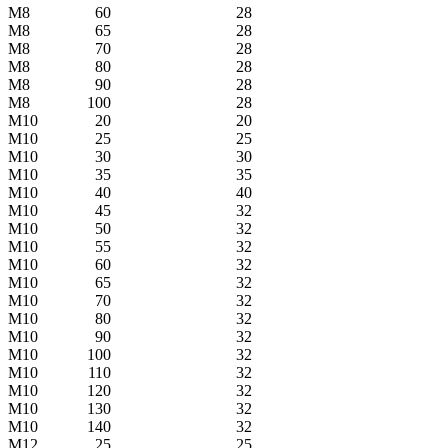
М8
60
28
М8
65
28
М8
70
28
М8
80
28
М8
90
28
М8
100
28
М10
20
20
М10
25
25
М10
30
30
М10
35
35
М10
40
40
М10
45
32
М10
50
32
М10
55
32
М10
60
32
М10
65
32
М10
70
32
М10
80
32
М10
90
32
М10
100
32
М10
110
32
М10
120
32
М10
130
32
М10
140
32
М12
25
25