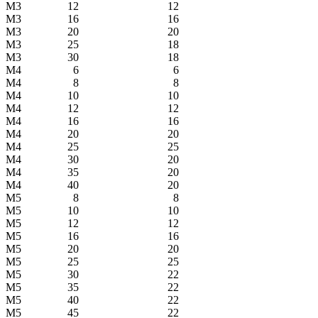
М3
12
12
М3
16
16
М3
20
20
М3
25
18
М3
30
18
М4
6
6
М4
8
8
М4
10
10
М4
12
12
М4
16
16
М4
20
20
М4
25
25
М4
30
20
М4
35
20
М4
40
20
М5
8
8
М5
10
10
М5
12
12
М5
16
16
М5
20
20
М5
25
25
М5
30
22
М5
35
22
М5
40
22
М5
45
22