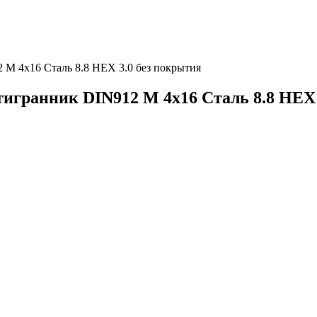
М 4х16 Сталь 8.8 HEX 3.0 без покрытия
игранник DIN912 М 4х16 Сталь 8.8 HEX 