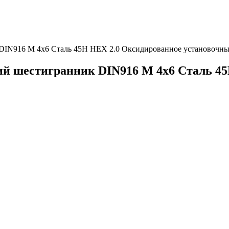
 DIN916 М 4х6 Сталь 45Н HEX 2.0 Оксидированное установочн
ий шестигранник DIN916 М 4х6 Сталь 4