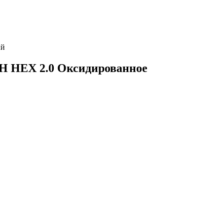
ый
5Н HEX 2.0 Оксидированное