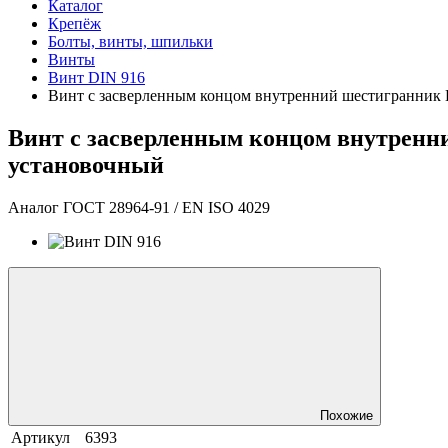
Каталог
Крепёж
Болты, винты, шпильки
Винты
Винт DIN 916
Винт с засверленным концом внутренний шестигранник
Винт с засверленным концом внутренн
установочный
Аналог ГОСТ 28964-91 / EN ISO 4029
Похожие
Артикул
6393