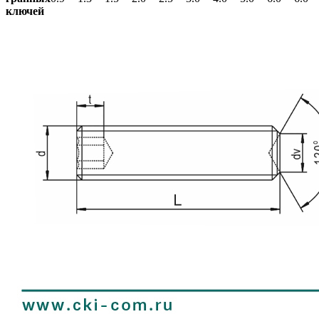
ключей