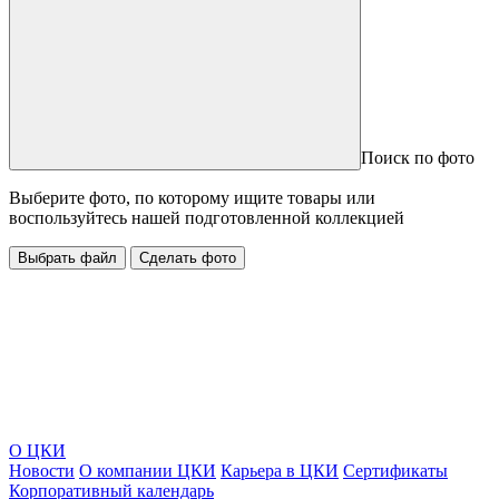
Поиск по фото
Выберите фото, по которому ищите товары или
воспользуйтесь нашей подготовленной коллекцией
Выбрать файл
Сделать фото
О ЦКИ
Новости
О компании ЦКИ
Карьера в ЦКИ
Сертификаты
Корпоративный календарь