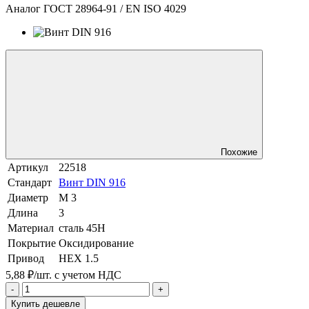
Аналог ГОСТ 28964-91 / EN ISO 4029
Похожие
Артикул
22518
Стандарт
Винт DIN 916
Диаметр
М 3
Длина
3
Материал
сталь 45Н
Покрытие
Оксидирование
Привод
HEX 1.5
5,88 ₽/шт.
с учетом НДС
-
+
Купить дешевле