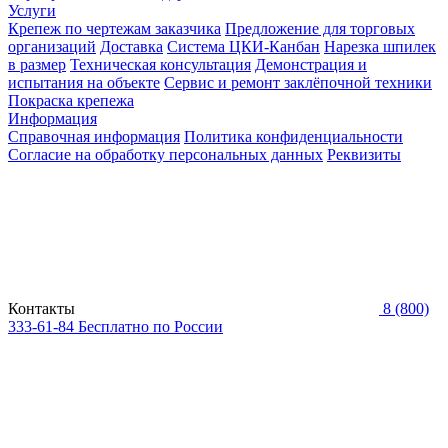
Услуги
Крепеж по чертежам заказчика
Предложение для торговых
организаций
Доставка
Система ЦКИ-Канбан
Нарезка шпилек
в размер
Техническая консультация
Демонстрация и
испытания на объекте
Сервис и ремонт заклёпочной техники
Покраска крепежа
Информация
Справочная информация
Политика конфиденциальности
Согласие на обработку персональных данных
Реквизиты
Контакты
8 (800)
333-61-84
Бесплатно по России