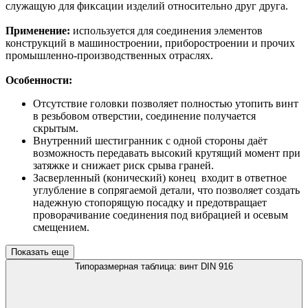
служащую для фиксации изделий относительно друг друга.
Применение:
используется для соединения элементов
конструкций в машиностроении, приборостроении и прочих
промышленно-производственных отраслях.
Особенности:
Отсутствие головки позволяет полностью утопить винт
в резьбовом отверстии, соединение получается
скрытым.
Внутренний шестигранник с одной стороны даёт
возможность передавать высокий крутящий момент при
затяжке и снижает риск срыва граней.
Засверленный (конический) конец входит в ответное
углубление в сопрягаемой детали, что позволяет создать
надежную стопорящую посадку и предотвращает
проворачивание соединения под вибрацией и осевым
смещением.
Показать еще
Типоразмерная таблица: винт DIN 916