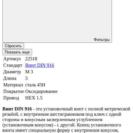
Фильтры
Сбросить
Показать еще
Артикул
22518
Стандарт
Винт DIN 916
Диаметр
М 3
Длина
3
Материал
сталь 45Н
Покрытие
Оксидирование
Привод
HEX 1.5
Винт DIN 916
- это установочный винт с полной метрической
резьбой, с внутренним шестигранником под ключ с одной
стороны и конусным засверленным углублением
(установочным конусом) - с другой. Конец установочного
винта имеет специальную форму с внутренним конусом,