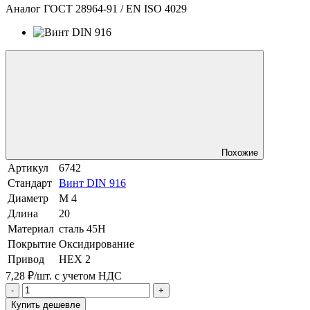
Аналог ГОСТ 28964-91 / EN ISO 4029
Похожие
Артикул
6742
Стандарт
Винт DIN 916
Диаметр
М 4
Длина
20
Материал
сталь 45Н
Покрытие
Оксидирование
Привод
HEX 2
7,28 ₽/шт.
с учетом НДС
-
+
Купить дешевле