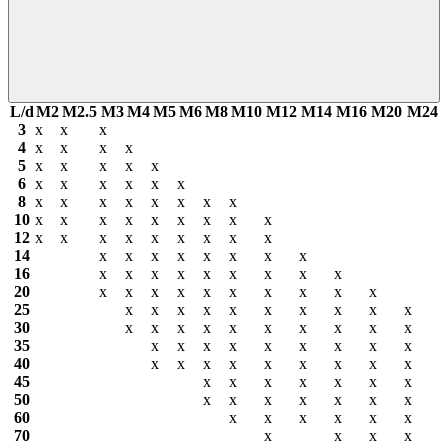
L/d
М2
М2.5
М3
М4
М5
М6
М8
М10
М12
М14
М16
М20
М24
3
х
х
х
4
х
х
х
х
5
х
х
х
х
х
6
х
х
х
х
х
х
8
х
х
х
х
х
х
х
х
10
х
х
х
х
х
х
х
х
х
12
х
х
х
х
х
х
х
х
х
14
х
х
х
х
х
х
х
х
16
х
х
х
х
х
х
х
х
х
20
х
х
х
х
х
х
х
х
х
х
25
х
х
х
х
х
х
х
х
х
х
30
х
х
х
х
х
х
х
х
х
х
35
х
х
х
х
х
х
х
х
х
40
х
х
х
х
х
х
х
х
х
45
х
х
х
х
х
х
х
50
х
х
х
х
х
х
х
60
х
х
х
х
х
х
70
х
х
х
х