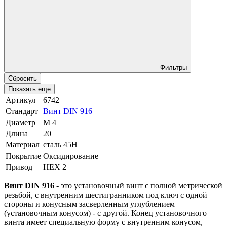
Фильтры
Сбросить
Показать еще
Артикул
6742
Стандарт
Винт DIN 916
Диаметр
М 4
Длина
20
Материал
сталь 45Н
Покрытие
Оксидирование
Привод
HEX 2
Винт DIN 916
- это установочный винт с полной метрической
резьбой, с внутренним шестигранником под ключ с одной
стороны и конусным засверленным углублением
(установочным конусом) - с другой. Конец установочного
винта имеет специальную форму с внутренним конусом,