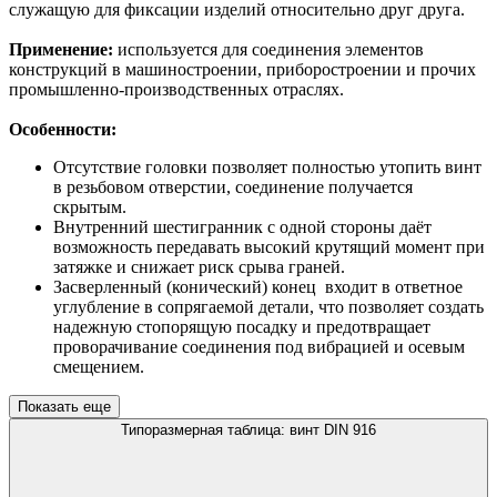
служащую для фиксации изделий относительно друг друга.
Применение:
используется для соединения элементов
конструкций в машиностроении, приборостроении и прочих
промышленно-производственных отраслях.
Особенности:
Отсутствие головки позволяет полностью утопить винт
в резьбовом отверстии, соединение получается
скрытым.
Внутренний шестигранник с одной стороны даёт
возможность передавать высокий крутящий момент при
затяжке и снижает риск срыва граней.
Засверленный (конический) конец входит в ответное
углубление в сопрягаемой детали, что позволяет создать
надежную стопорящую посадку и предотвращает
проворачивание соединения под вибрацией и осевым
смещением.
Показать еще
Типоразмерная таблица: винт DIN 916