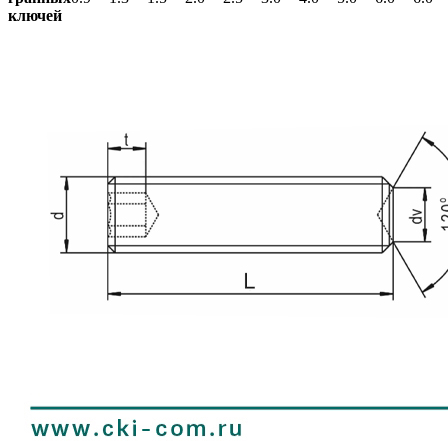
ключей