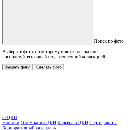
Поиск по фото
Выберите фото, по которому ищите товары или
воспользуйтесь нашей подготовленной коллекцией
Выбрать файл
Сделать фото
О ЦКИ
Новости
О компании ЦКИ
Карьера в ЦКИ
Сертификаты
Корпоративный календарь