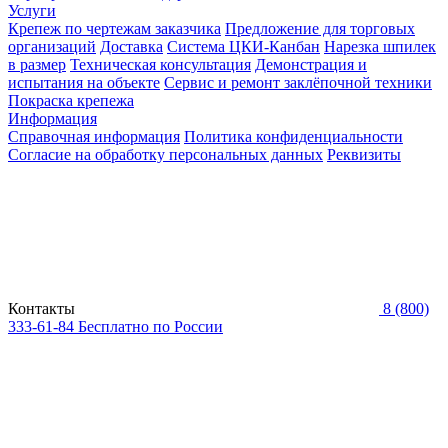
Услуги
Крепеж по чертежам заказчика
Предложение для торговых
организаций
Доставка
Система ЦКИ-Канбан
Нарезка шпилек
в размер
Техническая консультация
Демонстрация и
испытания на объекте
Сервис и ремонт заклёпочной техники
Покраска крепежа
Информация
Справочная информация
Политика конфиденциальности
Согласие на обработку персональных данных
Реквизиты
Контакты
8 (800)
333-61-84
Бесплатно по России