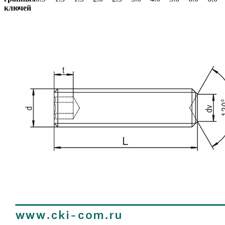
ключей