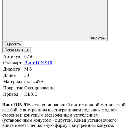
Фильтры
Сбросить
Показать еще
Артикул
6756
Стандарт
Винт DIN 916
Диаметр
М 6
Длина
30
Материал
сталь 45Н
Покрытие
Оксидирование
Привод
HEX 3
Винт DIN 916
- это установочный винт с полной метрической
резьбой, с внутренним шестигранником под ключ с одной
стороны и конусным засверленным углублением
(установочным конусом) - с другой. Конец установочного
винта имеет специальную форму с внутренним конусом,