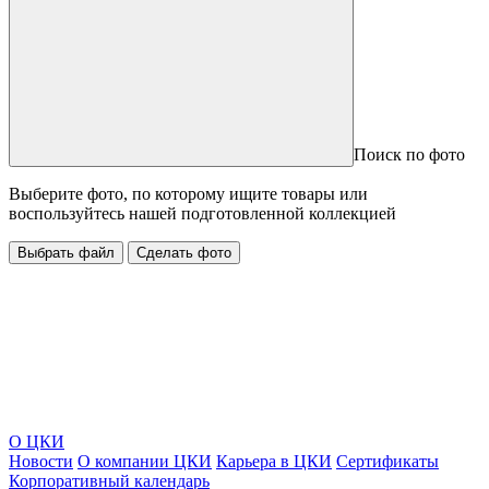
Поиск по фото
Выберите фото, по которому ищите товары или
воспользуйтесь нашей подготовленной коллекцией
Выбрать файл
Сделать фото
О ЦКИ
Новости
О компании ЦКИ
Карьера в ЦКИ
Сертификаты
Корпоративный календарь