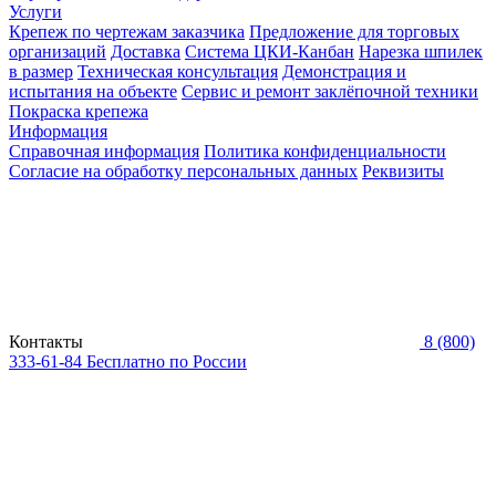
Услуги
Крепеж по чертежам заказчика
Предложение для торговых
организаций
Доставка
Система ЦКИ-Канбан
Нарезка шпилек
в размер
Техническая консультация
Демонстрация и
испытания на объекте
Сервис и ремонт заклёпочной техники
Покраска крепежа
Информация
Справочная информация
Политика конфиденциальности
Согласие на обработку персональных данных
Реквизиты
Контакты
8 (800)
333-61-84
Бесплатно по России