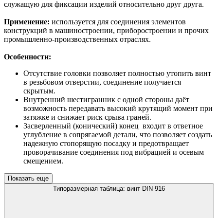
служащую для фиксации изделий относительно друг друга.
Применение:
используется для соединения элементов
конструкций в машиностроении, приборостроении и прочих
промышленно-производственных отраслях.
Особенности:
Отсутствие головки позволяет полностью утопить винт
в резьбовом отверстии, соединение получается
скрытым.
Внутренний шестигранник с одной стороны даёт
возможность передавать высокий крутящий момент при
затяжке и снижает риск срыва граней.
Засверленный (конический) конец входит в ответное
углубление в сопрягаемой детали, что позволяет создать
надежную стопорящую посадку и предотвращает
проворачивание соединения под вибрацией и осевым
смещением.
Показать еще
Типоразмерная таблица: винт DIN 916