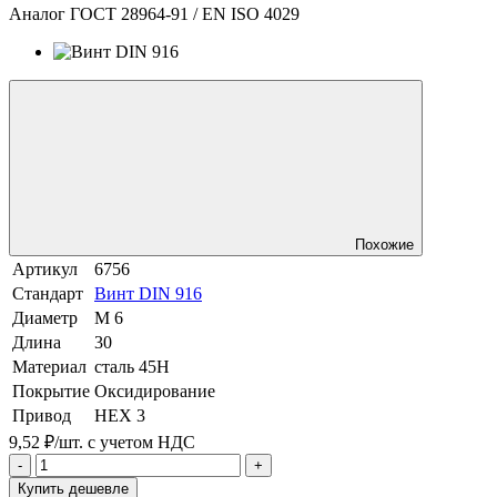
Аналог ГОСТ 28964-91 / EN ISO 4029
Похожие
Артикул
6756
Стандарт
Винт DIN 916
Диаметр
М 6
Длина
30
Материал
сталь 45Н
Покрытие
Оксидирование
Привод
HEX 3
9,52 ₽/шт.
с учетом НДС
-
+
Купить дешевле