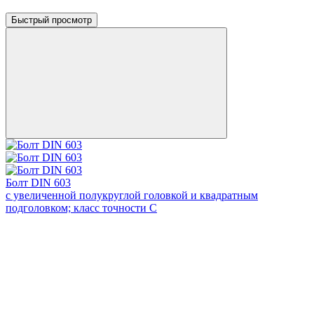
Быстрый просмотр
Болт DIN 603
с увеличенной полукруглой головкой и квадратным
подголовком; класс точности С