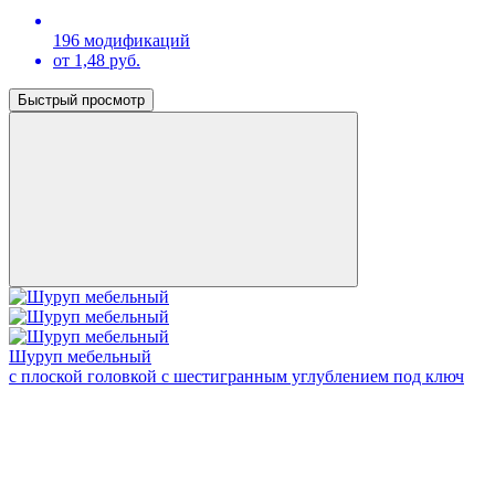
196 модификаций
от 1,48 руб.
Быстрый просмотр
Шуруп мебельный
с плоской головкой с шестигранным углублением под ключ