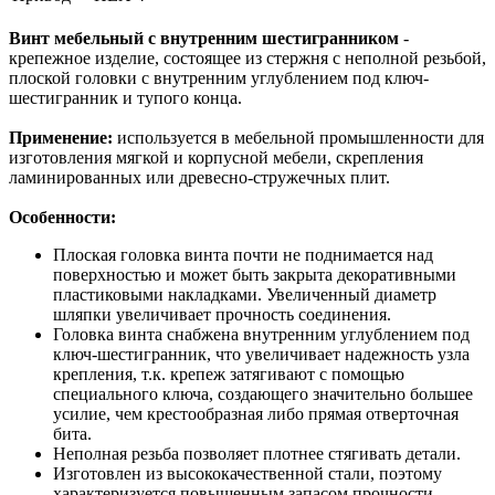
Винт мебельный с внутренним шестигранником
-
крепежное изделие, состоящее из стержня с неполной резьбой,
плоской головки с внутренним углублением под ключ-
шестигранник и тупого конца.
Применение:
используется в мебельной промышленности для
изготовления мягкой и корпусной мебели, скрепления
ламинированных или древесно-стружечных плит.
Особенности:
Плоская головка винта почти не поднимается над
поверхностью и может быть закрыта декоративными
пластиковыми накладками. Увеличенный диаметр
шляпки увеличивает прочность соединения.
Головка винта снабжена внутренним углублением под
ключ-шестигранник, что увеличивает надежность узла
крепления, т.к. крепеж затягивают с помощью
специального ключа, создающего значительно большее
усилие, чем крестообразная либо прямая отверточная
бита.
Неполная резьба позволяет плотнее стягивать детали.
Изготовлен из высококачественной стали, поэтому
характеризуется повышенным запасом прочности.