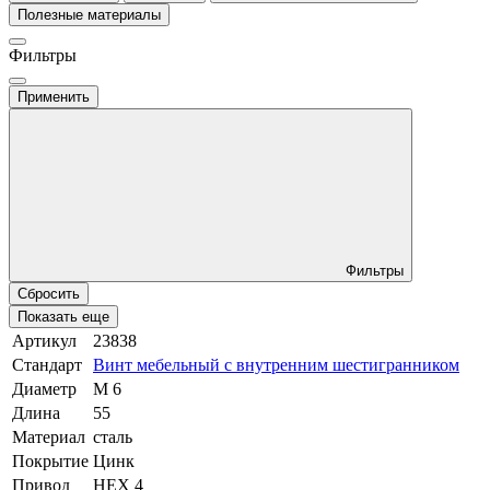
Полезные материалы
Фильтры
Применить
Фильтры
Сбросить
Показать еще
Артикул
23838
Стандарт
Винт мебельный с внутренним шестигранником
Диаметр
М 6
Длина
55
Материал
сталь
Покрытие
Цинк
Привод
HEX 4