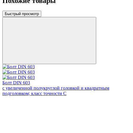
Похожие товары
Быстрый просмотр
Болт DIN 603
с увеличенной полукруглой головкой и квадратным
подголовком; класс точности С