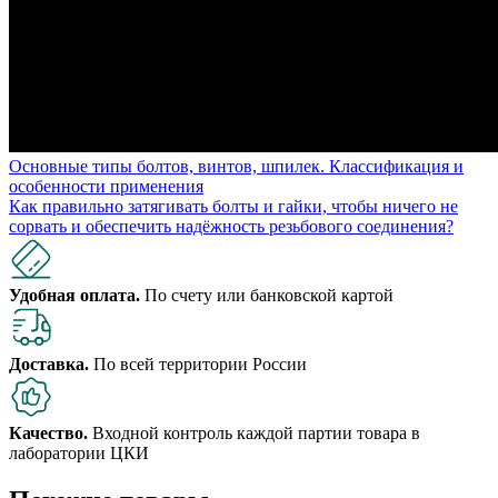
Основные типы болтов, винтов, шпилек. Классификация и
особенности применения
Как правильно затягивать болты и гайки, чтобы ничего не
сорвать и обеспечить надёжность резьбового соединения?
Удобная оплата.
По счету или банковской картой
Доставка.
По всей территории России
Качество.
Входной контроль каждой партии товара в
лаборатории ЦКИ