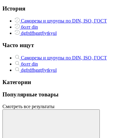
История
Саморезы и шурупы по DIN, ISO, ГОСТ
болт din
dgfrdfhggtfjytkyul
Часто ищут
Саморезы и шурупы по DIN, ISO, ГОСТ
болт din
dgfrdfhggtfjytkyul
Категории
Популярные товары
Смотреть все результаты