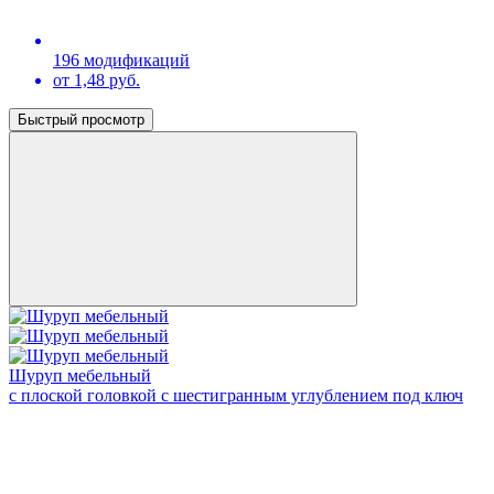
196 модификаций
от 1,48 руб.
Быстрый просмотр
Шуруп мебельный
с плоской головкой с шестигранным углублением под ключ