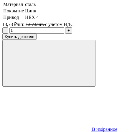
Материал
сталь
Покрытие
Цинк
Привод
HEX 4
13,73 ₽/шт.
13.73/шт.
с учетом НДС
-
+
Купить дешевле
В избранное