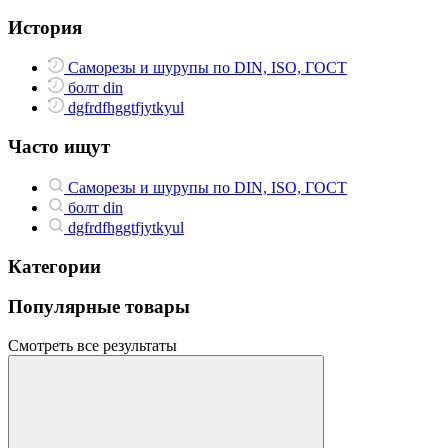
История
Саморезы и шурупы по DIN, ISO, ГОСТ
болт din
dgfrdfhggtfjytkyul
Часто ищут
Саморезы и шурупы по DIN, ISO, ГОСТ
болт din
dgfrdfhggtfjytkyul
Категории
Популярные товары
Смотреть все результаты