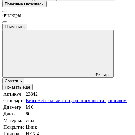
Полезные материалы
Фильтры
Применить
Фильтры
Сбросить
Показать еще
Артикул
23842
Стандарт
Винт мебельный с внутренним шестигранником
Диаметр
М 6
Длина
80
Материал
сталь
Покрытие
Цинк
Привод
HEX 4