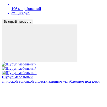
196 модификаций
от 1,48 руб.
Быстрый просмотр
Шуруп мебельный
с плоской головкой с шестигранным углублением под ключ