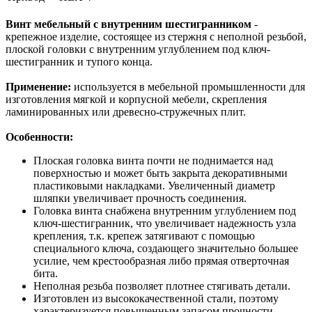
Винт мебельный с внутренним шестигранником
-
крепежное изделие, состоящее из стержня с неполной резьбой,
плоской головки с внутренним углублением под ключ-
шестигранник и тупого конца.
Применение:
используется в мебельной промышленности для
изготовления мягкой и корпусной мебели, скрепления
ламинированных или древесно-стружечных плит.
Особенности:
Плоская головка винта почти не поднимается над
поверхностью и может быть закрыта декоративными
пластиковыми накладками. Увеличенный диаметр
шляпки увеличивает прочность соединения.
Головка винта снабжена внутренним углублением под
ключ-шестигранник, что увеличивает надежность узла
крепления, т.к. крепеж затягивают с помощью
специального ключа, создающего значительно большее
усилие, чем крестообразная либо прямая отверточная
бита.
Неполная резьба позволяет плотнее стягивать детали.
Изготовлен из высококачественной стали, поэтому
характеризуется повышенным запасом прочности.