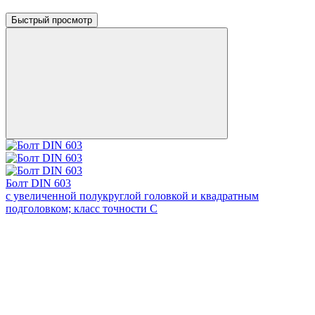
Быстрый просмотр
Болт DIN 603
с увеличенной полукруглой головкой и квадратным
подголовком; класс точности С