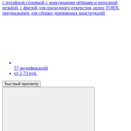
c потайной головкой с зенкующими рёбрами и неполной
резьбой, с фрезой для проходного отверстия, шлиц TORX,
предназначен для сборки деревянных конструкций
57 модификаций
от 2,73 руб.
Быстрый просмотр