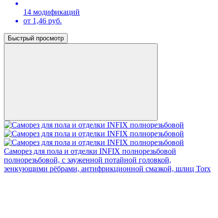
14 модификаций
от 1,46 руб.
Быстрый просмотр
Саморез для пола и отделки INFIX полнорезьбовой
полнорезьбовой, с зауженной потайной головкой,
зенкующими рёбрами, антифрикционной смазкой, шлиц Torx