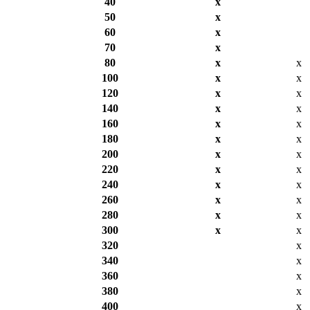
40
х
50
х
60
х
70
х
80
х
х
100
х
х
120
х
х
140
х
х
160
х
х
180
х
х
200
х
х
220
х
х
240
х
х
260
х
х
280
х
х
300
х
х
320
х
340
х
360
х
380
х
400
х