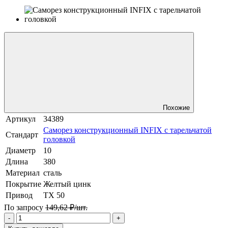
Похожие
Артикул
34389
Саморез конструкционный INFIX с тарельчатой
Стандарт
головкой
Диаметр
10
Длина
380
Материал
сталь
Покрытие
Желтый цинк
Привод
TX 50
По запросу
149,62 ₽/шт.
-
+