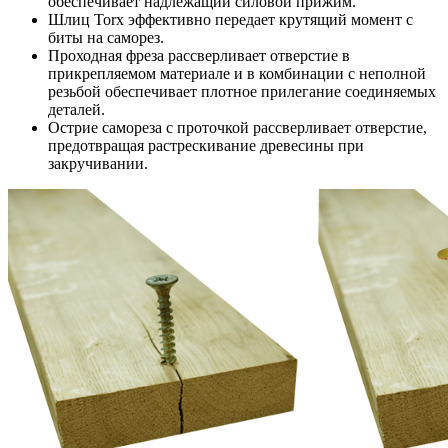
обеспечивает надлежащий силовой прижим.
Шлиц Torx эффективно передает крутящий момент с
биты на саморез.
Проходная фреза рассверливает отверстие в
прикрепляемом материале и в комбинации с неполной
резьбой обеспечивает плотное прилегание соединяемых
деталей.
Острие самореза с проточкой рассверливает отверстие,
предотвращая растрескивание древесины при
закручивании.