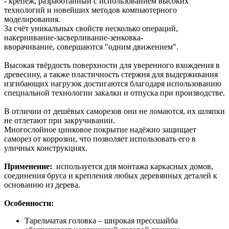
- крепеж, разработанный с использованием высоких
технологий и новейших методов компьютерного
моделирования.
За счёт уникальных свойств несколько операций,
накернивание-засверливание-зенковка-
вворачивание, совершаются "одним движением".
Высокая твёрдость поверхности для уверенного вхождения в
древесину, а также пластичность стержня для выдерживания
изгибающих нагрузок достигаются благодаря использованию
специальной технологии закалки и отпуска при производстве.
В отличии от дешёвых саморезов они не ломаются, их шляпки
не отлетают при закручивании.
Многослойное цинковое покрытие надёжно защищает
саморез от коррозии, что позволяет использовать его в
уличных конструкциях.
Применение:
используется для монтажа каркасных домов,
соединения бруса и крепления любых деревянных деталей к
основанию из дерева.
Особенности:
Тарельчатая головка – широкая прессшайба