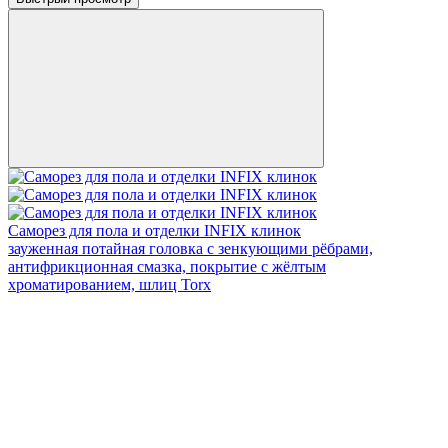
Саморез для пола и отделки INFIX клинок
зауженная потайная головка с зенкующими рёбрами,
антифрикционная смазка, покрытие с жёлтым
хроматированием, шлиц Torx