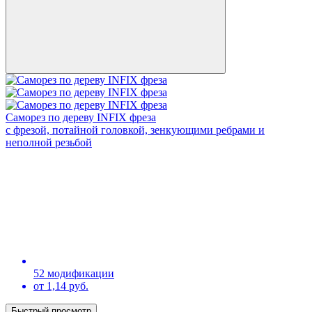
Саморез по дереву INFIX фреза
с фрезой, потайной головкой, зенкующими ребрами и
неполной резьбой
52 модификации
от 1,14 руб.
Быстрый просмотр