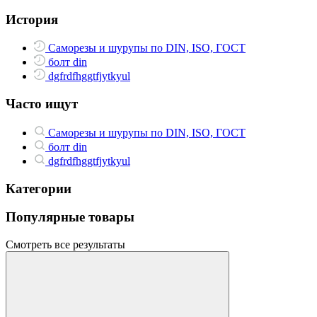
История
Саморезы и шурупы по DIN, ISO, ГОСТ
болт din
dgfrdfhggtfjytkyul
Часто ищут
Саморезы и шурупы по DIN, ISO, ГОСТ
болт din
dgfrdfhggtfjytkyul
Категории
Популярные товары
Смотреть все результаты