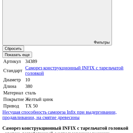
Фильтры
Сбросить
Показать еще
Артикул
34389
Саморез конструкционный INFIX с тарельчатой
Стандарт
головкой
Диаметр
10
Длина
380
Материал
сталь
Покрытие
Желтый цинк
Привод
TX 50
Несущая способность самореза Infix при выдергивании,
продавливании, на смятие древесины
Саморез конструкционный INFIX с тарельчатой головкой