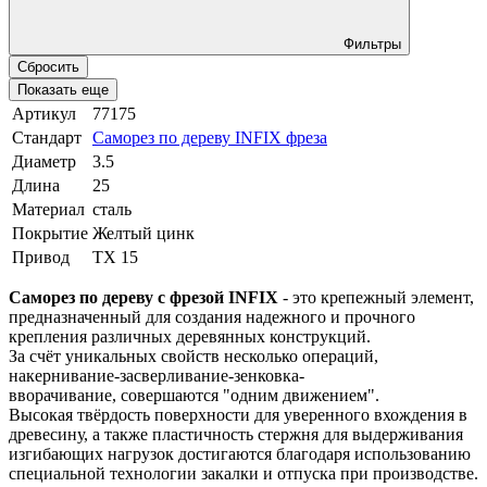
Фильтры
Сбросить
Показать еще
Артикул
77175
Стандарт
Саморез по дереву INFIX фреза
Диаметр
3.5
Длина
25
Материал
сталь
Покрытие
Желтый цинк
Привод
TX 15
Саморез по дереву с фрезой INFIX
- это крепежный элемент,
предназначенный для создания надежного и прочного
крепления различных деревянных конструкций.
За счёт уникальных свойств несколько операций,
накернивание-засверливание-зенковка-
вворачивание, совершаются "одним движением".
Высокая твёрдость поверхности для уверенного вхождения в
древесину, а также пластичность стержня для выдерживания
изгибающих нагрузок достигаются благодаря использованию
специальной технологии закалки и отпуска при производстве.