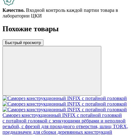
Качество.
Входной контроль каждой партии товара в
лаборатории ЦКИ
Похожие товары
Быстрый просмотр
Саморез конструкционный INFIX с потайной головкой
c потайной головкой с зенкующими рёбрами и неполной
резьбой, с фрезой для проходного отверстия, шлиц TORX,
предназначен для сборки деревянных конструкций