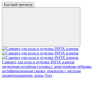
Быстрый просмотр
Саморез для пола и отделки INFIX клинок
зауженная потайная головка с зенкующими рёбрами,
антифрикционная смазка, покрытие с жёлтым
хроматированием, шлиц Torx