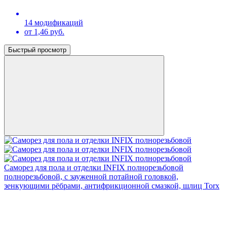
14 модификаций
от 1,46 руб.
Быстрый просмотр
Саморез для пола и отделки INFIX полнорезьбовой
полнорезьбовой, с зауженной потайной головкой,
зенкующими рёбрами, антифрикционной смазкой, шлиц Torx