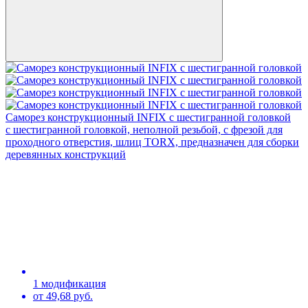
Саморез конструкционный INFIX с шестигранной головкой
с шестигранной головкой, неполной резьбой, с фрезой для
проходного отверстия, шлиц TORX, предназначен для сборки
деревянных конструкций
1 модификация
от 49,68 руб.