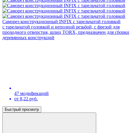
Саморез конструкционный INFIX с тарельчатой головкой
c тарельчатой головкой и неполной резьбой, с фрезой для
проходного отверстия, шлиц TORX, предназначен для сборки
деревянных конструкций
47 модификаций
от 8,22 руб.
Быстрый просмотр