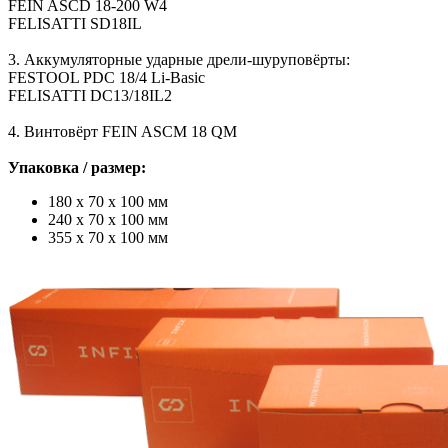
FEIN ASCD 18-200 W4
FELISATTI SD18IL
3. Аккумуляторные ударные дрели-шуруповёрты:
FESTOOL PDC 18/4 Li-Basic
FELISATTI DC13/18IL2
4. Винтовёрт FEIN ASCM 18 QM
Упаковка / размер:
180 х 70 х 100 мм
240 х 70 х 100 мм
355 х 70 х 100 мм