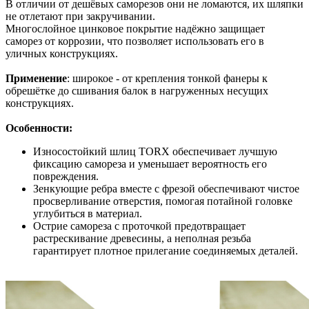
В отличии от дешёвых саморезов они не ломаются, их шляпки
не отлетают при закручивании.
Многослойное цинковое покрытие надёжно защищает
саморез от коррозии, что позволяет использовать его в
уличных конструкциях.
Применение
: широкое - от крепления тонкой фанеры к
обрешётке до сшивания балок в нагруженных несущих
конструкциях.
Особенности:
Износостойкий шлиц TORX обеспечивает лучшую
фиксацию самореза и уменьшает вероятность его
повреждения.
Зенкующие ребра вместе с фрезой обеспечивают чистое
просверливание отверстия, помогая потайной головке
углубиться в материал.
Острие самореза с проточкой предотвращает
растрескивание древесины, а неполная резьба
гарантирует плотное прилегание соединяемых деталей.