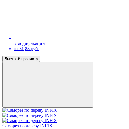
5 модификаций
от 31,88 руб.
Быстрый просмотр
Саморез по дереву INFIX