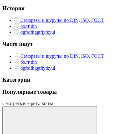
История
Саморезы и шурупы по DIN, ISO, ГОСТ
болт din
dgfrdfhggtfjytkyul
Часто ищут
Саморезы и шурупы по DIN, ISO, ГОСТ
болт din
dgfrdfhggtfjytkyul
Категории
Популярные товары
Смотреть все результаты