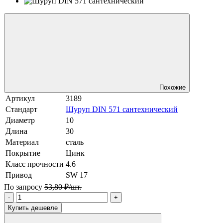
Похожие
Артикул
3189
Стандарт
Шуруп DIN 571 сантехнический
Диаметр
10
Длина
30
Материал
сталь
Покрытие
Цинк
Класс прочности
4.6
Привод
SW 17
По запросу
53,80 ₽/шт.
-
+
Купить дешевле