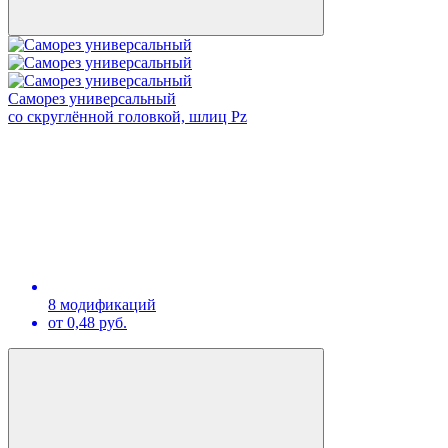
Саморез универсальный
со скруглённой головкой, шлиц Pz
8 модификаций
от 0,48 руб.