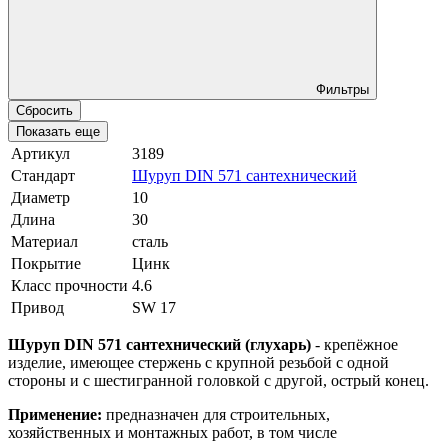
Фильтры
Сбросить
Показать еще
Артикул
3189
Стандарт
Шуруп DIN 571 сантехнический
Диаметр
10
Длина
30
Материал
сталь
Покрытие
Цинк
Класс прочности
4.6
Привод
SW 17
Шуруп DIN 571 сантехнический (глухарь)
- крепёжное
изделие, имеющее стержень с крупной резьбой с одной
стороны и с шестигранной головкой с другой, острый конец.
Применение:
предназначен для
строительных,
хозяйственных и
монтажных работ, в том числе