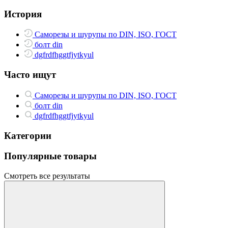
История
Саморезы и шурупы по DIN, ISO, ГОСТ
болт din
dgfrdfhggtfjytkyul
Часто ищут
Саморезы и шурупы по DIN, ISO, ГОСТ
болт din
dgfrdfhggtfjytkyul
Категории
Популярные товары
Смотреть все результаты