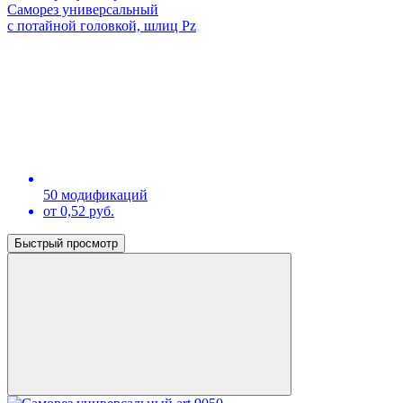
Саморез универсальный
с потайной головкой, шлиц Pz
50 модификаций
от 0,52 руб.
Быстрый просмотр