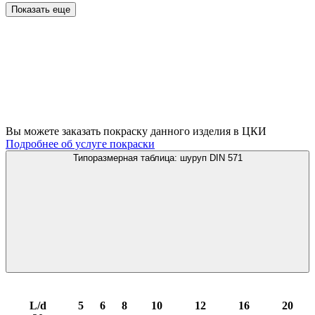
Показать еще
Вы можете заказать покраску данного изделия в ЦКИ
Подробнее об услуге покраски
Типоразмерная таблица: шуруп DIN 571
L/d
5
6
8
10
12
16
20