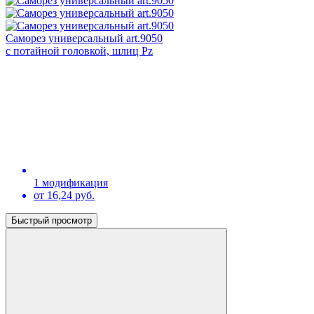
Саморез универсальный art.9050
с потайной головкой, шлиц Pz
1 модификация
от 16,24 руб.
Быстрый просмотр