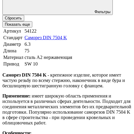
Фильтры
Сбросить
Показать еще
Артикул
54122
Стандарт
Саморез DIN 7504 K
Диаметр
6.3
Длина
75
Материал
сталь A2 нержавеющая
Привод
SW 10
Саморез DIN 7504 K
- крепежное изделие, которое имеет
частую резьбу по всему стержню, наконечник в виде бура и
бесшлицевую шестигранную головку с фланцем.
Применение:
имеет широкую область применения и
используется в различных сферах деятельности. Подходит для
соединения металлических элементов без их предварительной
подготовки. Популярно использование саморезов DIN 7504 K
в сфере строительства - при проведении кровельных и
облицовочных работ.
Особенности: