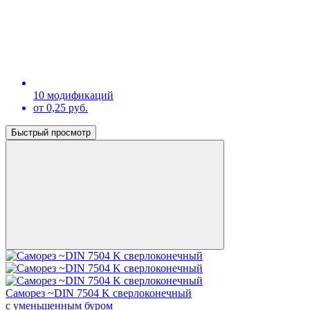
10 модификаций
от 0,25 руб.
Быстрый просмотр
Саморез ~DIN 7504 K сверлоконечный
с уменьшенным буром