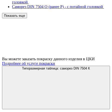
головкой
Саморез DIN 7504
О (ранее Р) - с потайной головкой
Показать еще
Вы можете заказать покраску данного изделия в ЦКИ
Подробнее об услуге покраски
Типоразмерная таблица: саморез DIN 7504 К