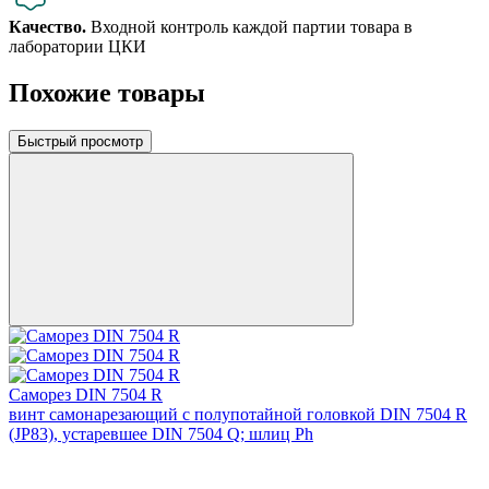
Качество.
Входной контроль каждой партии товара в
лаборатории ЦКИ
Похожие товары
Быстрый просмотр
Саморез DIN 7504 R
винт самонарезающий с полупотайной головкой DIN 7504 R
(JP83), устаревшее DIN 7504 Q; шлиц Ph