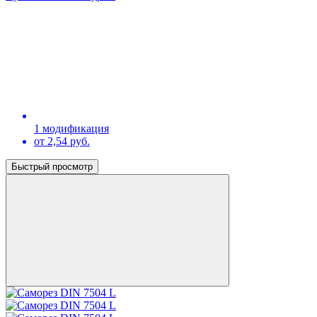
1 модификация
от 2,54 руб.
Быстрый просмотр