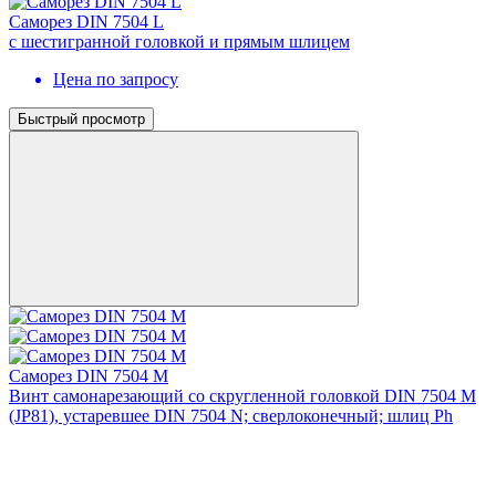
Саморез DIN 7504 L
с шестигранной головкой и прямым шлицем
Цена по запросу
Быстрый просмотр
Саморез DIN 7504 M
Винт самонарезающий со скругленной головкой DIN 7504 М
(JP81), устаревшее DIN 7504 N; сверлоконечный; шлиц Ph