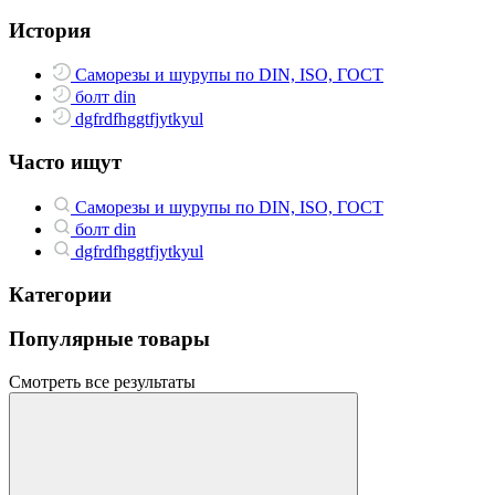
История
Саморезы и шурупы по DIN, ISO, ГОСТ
болт din
dgfrdfhggtfjytkyul
Часто ищут
Саморезы и шурупы по DIN, ISO, ГОСТ
болт din
dgfrdfhggtfjytkyul
Категории
Популярные товары
Смотреть все результаты