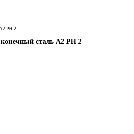
 A2 PH 2
локонечный сталь A2 PH 2