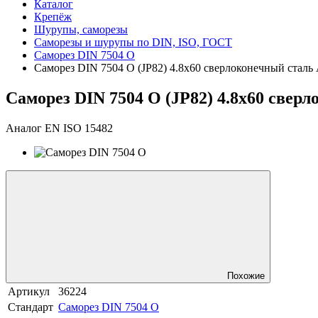
Каталог
Крепёж
Шурупы, саморезы
Саморезы и шурупы по DIN, ISO, ГОСТ
Саморез DIN 7504 O
Саморез DIN 7504 O (JP82) 4.8х60 сверлоконечный сталь
Саморез DIN 7504 O (JP82) 4.8х60 свер
Аналог EN ISO 15482
Похожие
Артикул
36224
Стандарт
Саморез DIN 7504 O