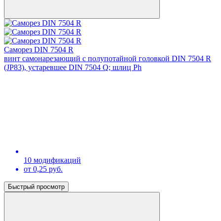
Саморез DIN 7504 R
винт самонарезающий с полупотайной головкой DIN 7504 R
(JP83), устаревшее DIN 7504 Q; шлиц Ph
10 модификаций
от 0,25 руб.
Быстрый просмотр