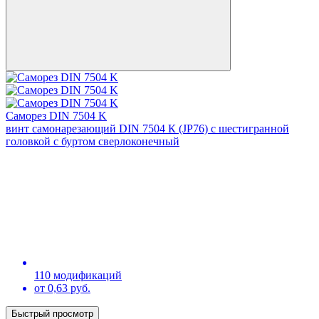
Саморез DIN 7504 K
винт самонарезающий DIN 7504 К (JP76) с шестигранной
головкой с буртом сверлоконечный
110 модификаций
от 0,63 руб.
Быстрый просмотр