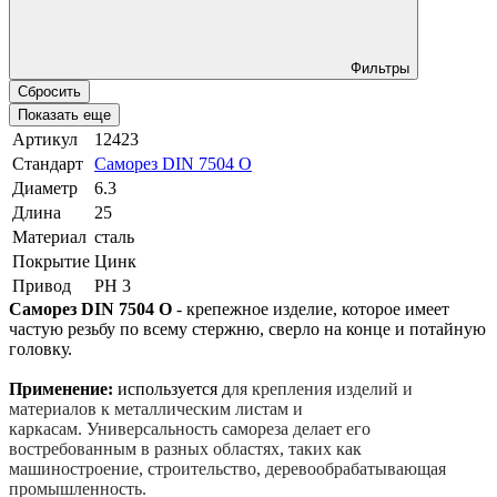
Фильтры
Сбросить
Показать еще
Артикул
12423
Стандарт
Саморез DIN 7504 O
Диаметр
6.3
Длина
25
Материал
сталь
Покрытие
Цинк
Привод
PH 3
Саморез DIN 7504 O
- крепежное изделие, которое имеет
частую резьбу по всему стержню, сверло на конце и потайную
головку.
Применение:
используется д
ля крепления изделий и
материалов к металлическим листам и
каркасам. Универсальность самореза делает его
востребованным в разных областях, таких как
машиностроение, строительство, деревообрабатывающая
промышленность.