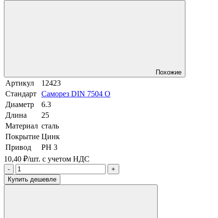
Похожие
Артикул
12423
Стандарт
Саморез DIN 7504 O
Диаметр
6.3
Длина
25
Материал
сталь
Покрытие
Цинк
Привод
PH 3
10,40 ₽/шт.
с учетом НДС
-
+
Купить дешевле