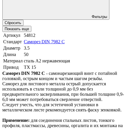
Фильтры
Сбросить
Показать еще
Артикул
54812
Стандарт
Саморез DIN 7982 C
Диаметр
3.5
Длина
50
Материал
сталь A2 нержавеющая
Привод
TX 15
Саморез DIN 7982 C
- самонарезающий винт с потайной
головкой, острым концом и частым шагом резьбы.
Саморез для листового металла острый допускается
использовать в стали толщиной до 0,9 мм без
предварительного засверливания, при большей толщине 0,9-
6,0 мм может потребоваться сверление отверстий.
Следует учесть, что для эстетичной установки в
металлическом листе рекомендуется снять фаску зенковкой.
Применение:
для соединения стальных листов, тонкого
профиля, пластмассы, древесины, оргалита и их монтажа на