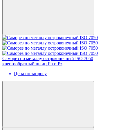
Cаморез по металлу остроконечный ISO 7050
крестообразный шлиц Ph и Pz
Цена по запросу