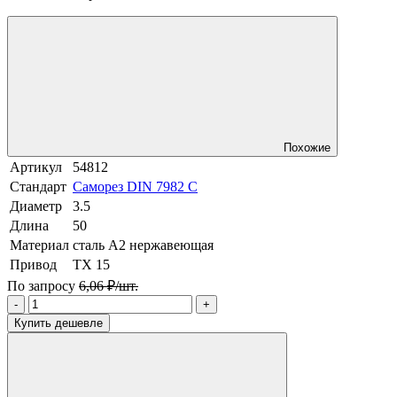
Похожие
Артикул
54812
Стандарт
Саморез DIN 7982 C
Диаметр
3.5
Длина
50
Материал
сталь A2 нержавеющая
Привод
TX 15
По запросу
6,06 ₽/шт.
-
+
Купить дешевле