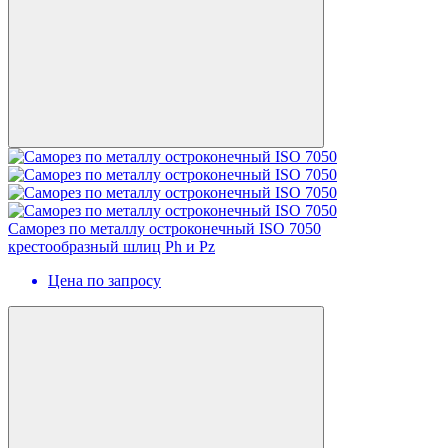
Cаморез по металлу остроконечный ISO 7050
крестообразный шлиц Ph и Pz
Цена по запросу