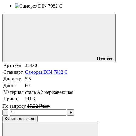
Похожие
Артикул
32330
Стандарт
Саморез DIN 7982 C
Диаметр
5.5
Длина
60
Материал
сталь A2 нержавеющая
Привод
PH 3
По запросу
15,32 ₽/шт.
-
+
Купить дешевле