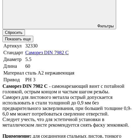
Фильтры
Сбросить
Показать еще
Артикул
32330
Стандарт
Саморез DIN 7982 C
Диаметр
5.5
Длина
60
Материал
сталь A2 нержавеющая
Привод
PH 3
Саморез DIN 7982 C
- самонарезающий винт с потайной
головкой, острым концом и частым шагом резьбы.
Саморез для листового металла острый допускается
использовать в стали толщиной до 0,9 мм без
предварительного засверливания, при большей толщине 0,9-
6,0 мм может потребоваться сверление отверстий.
Следует учесть, что для эстетичной установки в
металлическом листе рекомендуется снять фаску зенковкой.
Применение:
для соединения стальных листов, тонкого