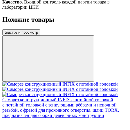
Качество.
Входной контроль каждой партии товара в
лаборатории ЦКИ
Похожие товары
Быстрый просмотр
Саморез конструкционный INFIX с потайной головкой
c потайной головкой с зенкующими рёбрами и неполной
резьбой, с фрезой для проходного отверстия, шлиц TORX,
предназначен для сборки деревянных конструкций