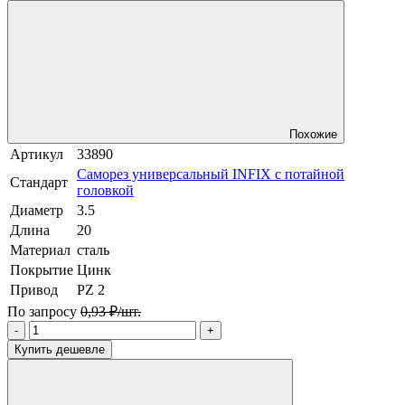
Похожие
Артикул
33890
Саморез универсальный INFIX с потайной
Стандарт
головкой
Диаметр
3.5
Длина
20
Материал
сталь
Покрытие
Цинк
Привод
PZ 2
По запросу
0,93 ₽/шт.
-
+
Купить дешевле