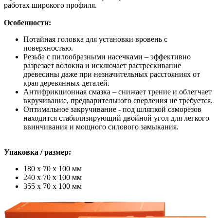
работах широкого профиля.
Особенности:
Потайная головка для установки вровень с
поверхностью.
Резьба с пилообразными насечками – эффективно
разрезает волокна и исключает растрескивание
древесины даже при незначительных расстояниях от
края деревянных деталей.
Антифрикционная смазка – снижает трение и облегчает
вкручивание, предварительного сверления не требуется.
Оптимальное закручивание - под шляпкой саморезов
находится стабилизирующий двойной угол для легкого
ввинчивания и мощного силового замыкания.
Упаковка / размер:
180 х 70 х 100 мм
240 х 70 х 100 мм
355 х 70 х 100 мм