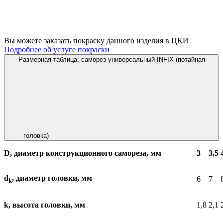
Вы можете заказать покраску данного изделия в ЦКИ
Подробнее об услуге покраски
Размерная таблица: саморез универсальный INFIX (потайная
головка)
D, диаметр конструкционного самореза, мм
3
3,5
d
, диаметр головки, мм
6
7
k
k, высота головки, мм
1,8
2,1