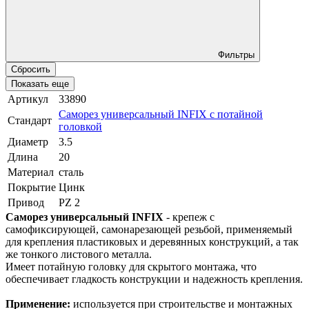
Фильтры
Сбросить
Показать еще
Артикул
33890
Саморез универсальный INFIX с потайной
Стандарт
головкой
Диаметр
3.5
Длина
20
Материал
сталь
Покрытие
Цинк
Привод
PZ 2
Саморез универсальный INFIX
- крепеж с
самофиксирующей, самонарезающей резьбой, применяемый
для крепления пластиковых и деревянных конструкций, а так
же тонкого листового металла.
Имеет потайную головку для скрытого монтажа, что
обеспечивает гладкость конструкции и надежность крепления.
Применение:
используется при строительстве и монтажных