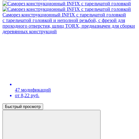
Саморез конструкционный INFIX с тарельчатой головкой
c тарельчатой головкой и неполной резьбой, с фрезой для
проходного отверстия, шлиц TORX, предназначен для сборки
деревянных конструкций
47 модификаций
от 8,22 руб.
Быстрый просмотр