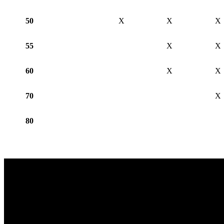
50
X
X
X
55
X
X
60
X
X
70
X
80