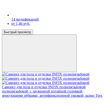
14 модификаций
от 1,46 руб.
Быстрый просмотр
Саморез для пола и отделки INFIX полнорезьбовой
полнорезьбовой, с зауженной потайной головкой,
зенкующими рёбрами, антифрикционной смазкой, шлиц Torx