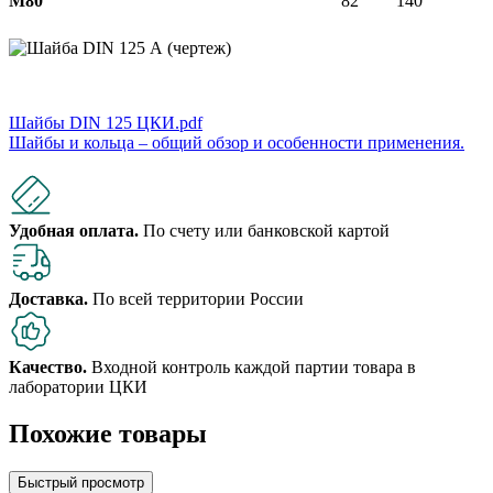
М80
82
140
Шайбы DIN 125 ЦКИ.pdf
Шайбы и кольца – общий обзор и особенности применения.
Удобная оплата.
По счету или банковской картой
Доставка.
По всей территории России
Качество.
Входной контроль каждой партии товара в
лаборатории ЦКИ
Похожие товары
Быстрый просмотр