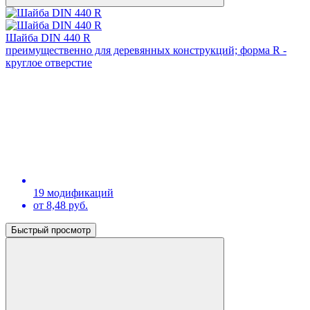
Шайба DIN 440 R
преимущественно для деревянных конструкций; форма R -
круглое отверстие
19 модификаций
от 8,48 руб.
Быстрый просмотр