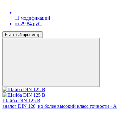
11 модификаций
от 29,84 руб.
Быстрый просмотр
Шайба DIN 125 B
аналог DIN 126, но более высокий класс точности - A