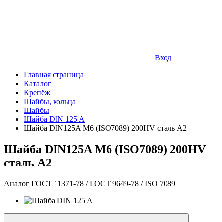
Вход
Главная страница
Каталог
Крепёж
Шайбы, кольца
Шайбы
Шайба DIN 125 A
Шайба DIN125A М6 (ISO7089) 200HV сталь A2
Шайба DIN125A М6 (ISO7089) 200HV
сталь A2
Аналог ГОСТ 11371-78 / ГОСТ 9649-78 / ISO 7089