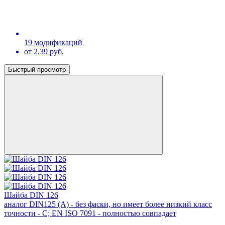
19 модификаций
от 2,39 руб.
Быстрый просмотр
Шайба DIN 126
аналог DIN125 (А) - без фаски, но имеет более низкий класс
точности - С; EN ISO 7091 - полностью совпадает