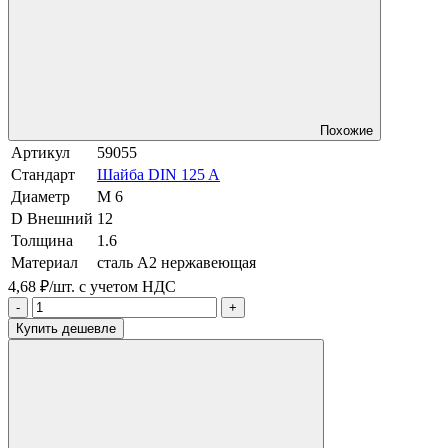
Похожие
Артикул
59055
Стандарт
Шайба DIN 125 A
Диаметр
М 6
D Внешний
12
Толщина
1.6
Материал
сталь A2 нержавеющая
4,68 ₽/шт.
с учетом НДС
-
+
Купить дешевле