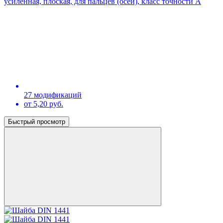
усиленная, плоская, для пальцев (осей), класс точности А
27 модификаций
от 5,20 руб.
Быстрый просмотр