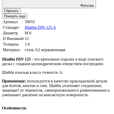
Фильтры
Сбросить
Показать еще
Артикул
59055
Стандарт
Шайба DIN 125 A
Диаметр
М 6
D Внешний
12
Толщина
1.6
Материал
сталь A2 нержавеющая
Шайба DIN 125
-
это крепежное изделие в виде плоского
диска с гладким цилиндрическим отверстием посередине.
Шайба плоская класса точности А.
Применение:
используется в качестве прокладочной детали
для болтов, винтов и гаек. Шайба уплотняет соединение,
защищает от перекосов, самопроизвольного развинчивания и
уменьшает давление на контактную поверхность.
Особенности: