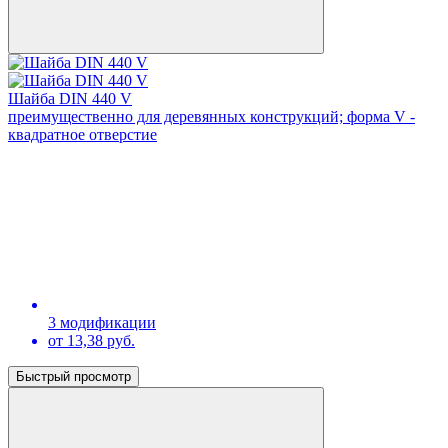
Шайба DIN 440 V
преимущественно для деревянных конструкций; форма V -
квадратное отверстие
3 модификации
от 13,38 руб.
Быстрый просмотр