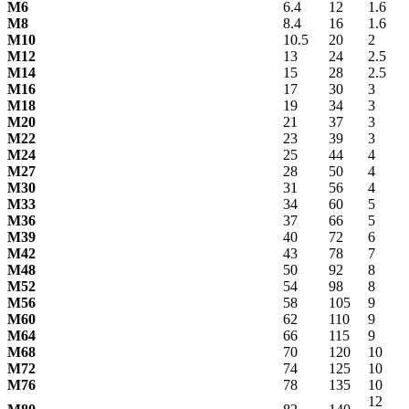
М6
6.4
12
1.6
М8
8.4
16
1.6
М10
10.5
20
2
М12
13
24
2.5
М14
15
28
2.5
М16
17
30
3
М18
19
34
3
М20
21
37
3
М22
23
39
3
М24
25
44
4
М27
28
50
4
М30
31
56
4
М33
34
60
5
М36
37
66
5
М39
40
72
6
М42
43
78
7
М48
50
92
8
М52
54
98
8
М56
58
105
9
М60
62
110
9
М64
66
115
9
М68
70
120
10
М72
74
125
10
М76
78
135
10
12