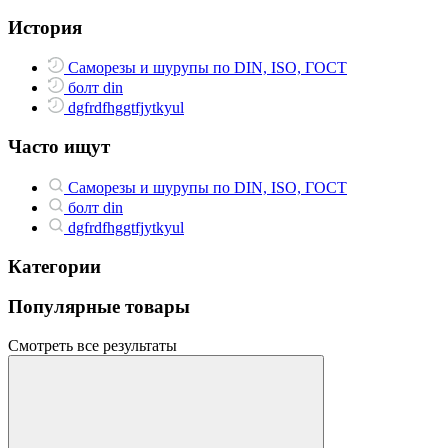
История
Саморезы и шурупы по DIN, ISO, ГОСТ
болт din
dgfrdfhggtfjytkyul
Часто ищут
Саморезы и шурупы по DIN, ISO, ГОСТ
болт din
dgfrdfhggtfjytkyul
Категории
Популярные товары
Смотреть все результаты