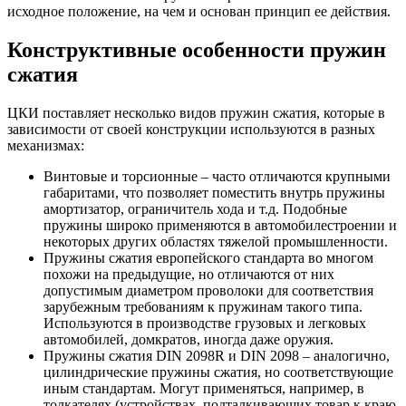
исходное положение, на чем и основан принцип ее действия.
Конструктивные особенности пружин
сжатия
ЦКИ поставляет несколько видов пружин сжатия, которые в
зависимости от своей конструкции используются в разных
механизмах:
Винтовые и торсионные – часто отличаются крупными
габаритами, что позволяет поместить внутрь пружины
амортизатор, ограничитель хода и т.д. Подобные
пружины широко применяются в автомобилестроении и
некоторых других областях тяжелой промышленности.
Пружины сжатия европейского стандарта во многом
похожи на предыдущие, но отличаются от них
допустимым диаметром проволоки для соответствия
зарубежным требованиям к пружинам такого типа.
Используются в производстве грузовых и легковых
автомобилей, домкратов, иногда даже оружия.
Пружины сжатия DIN 2098R и DIN 2098 – аналогично,
цилиндрические пружины сжатия, но соответствующие
иным стандартам. Могут применяться, например, в
толкателях (устройствах, подталкивающих товар к краю