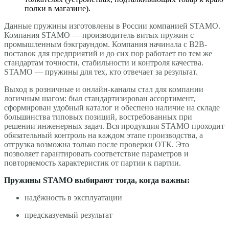
полки в магазине).
Данные пружины изготовлены в России компанией STAMO.
Компания STAMO — производитель витых пружин с
промышленным бэкграундом. Компания начинала с B2B-
поставок для предприятий и до сих пор работает по тем же
стандартам точности, стабильности и контроля качества.
STAMO — пружины для тех, кто отвечает за результат.
Выход в розничные и онлайн-каналы стал для компании
логичным шагом: был стандартизирован ассортимент,
сформирован удобный каталог и обеспено наличие на складе
большинства типовых позиций, востребованных при
решении инженерных задач. Вся продукция STAMO проходит
обязательный контроль на каждом этапе производства, а
отгрузка возможна только после проверки ОТК. Это
позволяет гарантировать соответствие параметров и
повторяемость характеристик от партии к партии.
Пружины STAMO выбирают тогда, когда важны:
надёжность в эксплуатации
предсказуемый результат