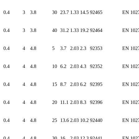
0.4
3
3.8
30
23.7
1.33
14.5
92465
EN 102
0.4
3
3.8
40
31.2
1.33
19.2
92464
EN 102
0.4
4
4.8
5
3.7
2.03
2.3
92353
EN 102
0.4
4
4.8
10
6.2
2.03
4.3
92352
EN 102
0.4
4
4.8
15
8.7
2.03
6.2
92395
EN 102
0.4
4
4.8
20
11.1
2.03
8.3
92396
EN 102
0.4
4
4.8
25
13.6
2.03
10.2
92440
EN 102
0.4
4
4.8
30
16
2.03
12.3
92441
EN 102