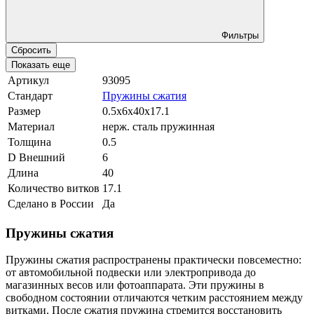
Фильтры
Сбросить
Показать еще
Артикул
93095
Стандарт
Пружины сжатия
Размер
0.5x6x40x17.1
Материал
нерж. сталь пружинная
Толщина
0.5
D Внешний
6
Длина
40
Количество витков
17.1
Сделано в России
Да
Пружины сжатия
Пружины сжатия распространены практически повсеместно:
от автомобильной подвески или электропривода до
магазинных весов или фотоаппарата. Эти пружины в
свободном состоянии отличаются четким расстоянием между
витками. После сжатия пружина стремится восстановить