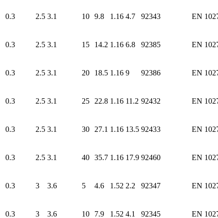
0.3
2.5
3.1
10
9.8
1.16
4.7
92343
EN 102
0.3
2.5
3.1
15
14.2
1.16
6.8
92385
EN 102
0.3
2.5
3.1
20
18.5
1.16
9
92386
EN 102
0.3
2.5
3.1
25
22.8
1.16
11.2
92432
EN 102
0.3
2.5
3.1
30
27.1
1.16
13.5
92433
EN 102
0.3
2.5
3.1
40
35.7
1.16
17.9
92460
EN 102
0.3
3
3.6
5
4.6
1.52
2.2
92347
EN 102
0.3
3
3.6
10
7.9
1.52
4.1
92345
EN 102