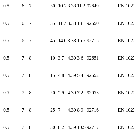
0.5
6
7
30
10.2
3.38
11.2
92649
EN 102
0.5
6
7
35
11.7
3.38
13
92650
EN 102
0.5
6
7
45
14.6
3.38
16.7
92715
EN 102
0.5
7
8
10
3.7
4.39
3.6
92651
EN 102
0.5
7
8
15
4.8
4.39
5.4
92652
EN 102
0.5
7
8
20
5.9
4.39
7.2
92653
EN 102
0.5
7
8
25
7
4.39
8.9
92716
EN 102
0.5
7
8
30
8.2
4.39
10.5
92717
EN 102