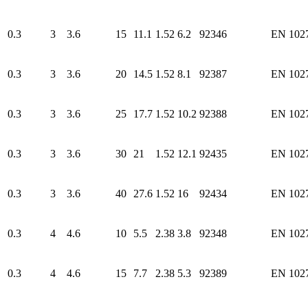
0.3
3
3.6
15
11.1
1.52
6.2
92346
EN 102
0.3
3
3.6
20
14.5
1.52
8.1
92387
EN 102
0.3
3
3.6
25
17.7
1.52
10.2
92388
EN 102
0.3
3
3.6
30
21
1.52
12.1
92435
EN 102
0.3
3
3.6
40
27.6
1.52
16
92434
EN 102
0.3
4
4.6
10
5.5
2.38
3.8
92348
EN 102
0.3
4
4.6
15
7.7
2.38
5.3
92389
EN 102