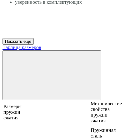
уверенность в комплектующих
Показать еще
Таблица размеров
Механические
Размеры
свойства
пружин
пружин
сжатия
сжатия
Пружинная
сталь