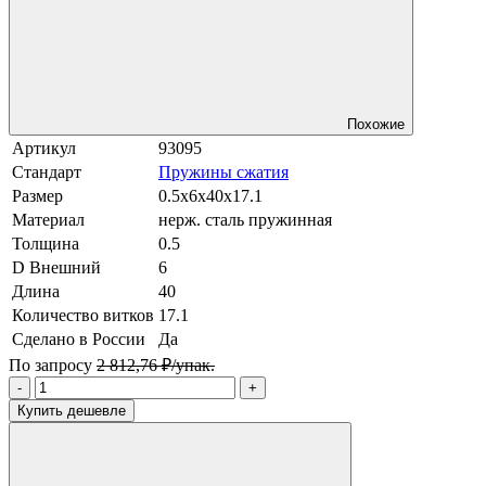
Похожие
Артикул
93095
Стандарт
Пружины сжатия
Размер
0.5x6x40x17.1
Материал
нерж. сталь пружинная
Толщина
0.5
D Внешний
6
Длина
40
Количество витков
17.1
Сделано в России
Да
По запросу
2 812,76 ₽/упак.
-
+
Купить дешевле