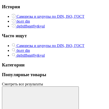
История
Саморезы и шурупы по DIN, ISO, ГОСТ
болт din
dgfrdfhggtfjytkyul
Часто ищут
Саморезы и шурупы по DIN, ISO, ГОСТ
болт din
dgfrdfhggtfjytkyul
Категории
Популярные товары
Смотреть все результаты