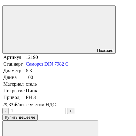
Похожие
Артикул
12190
Стандарт
Саморез DIN 7982 C
Диаметр
6.3
Длина
100
Материал
сталь
Покрытие
Цинк
Привод
PH 3
29,33 ₽/шт.
с учетом НДС
-
+
Купить дешевле