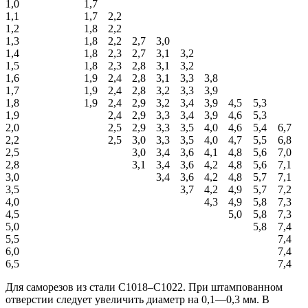
1,0
1,7
1,1
1,7
2,2
1,2
1,8
2,2
1,3
1,8
2,2
2,7
3,0
1,4
1,8
2,3
2,7
3,1
3,2
1,5
1,8
2,3
2,8
3,1
3,2
1,6
1,9
2,4
2,8
3,1
3,3
3,8
1,7
1,9
2,4
2,8
3,2
3,3
3,9
1,8
1,9
2,4
2,9
3,2
3,4
3,9
4,5
5,3
1,9
2,4
2,9
3,3
3,4
3,9
4,6
5,3
2,0
2,5
2,9
3,3
3,5
4,0
4,6
5,4
6,7
2,2
2,5
3,0
3,3
3,5
4,0
4,7
5,5
6,8
2,5
3,0
3,4
3,6
4,1
4,8
5,6
7,0
2,8
3,1
3,4
3,6
4,2
4,8
5,6
7,1
3,0
3,4
3,6
4,2
4,8
5,7
7,1
3,5
3,7
4,2
4,9
5,7
7,2
4,0
4,3
4,9
5,8
7,3
4,5
5,0
5,8
7,3
5,0
5,8
7,4
5,5
7,4
6,0
7,4
6,5
7,4
Для саморезов из стали С1018–С1022. При штампованном
отверстии следует увеличить диаметр на 0,1—0,3 мм. В