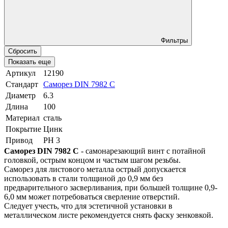
Фильтры
Сбросить
Показать еще
Артикул
12190
Стандарт
Саморез DIN 7982 C
Диаметр
6.3
Длина
100
Материал
сталь
Покрытие
Цинк
Привод
PH 3
Саморез DIN 7982 C
- самонарезающий винт с потайной
головкой, острым концом и частым шагом резьбы.
Саморез для листового металла острый допускается
использовать в стали толщиной до 0,9 мм без
предварительного засверливания, при большей толщине 0,9-
6,0 мм может потребоваться сверление отверстий.
Следует учесть, что для эстетичной установки в
металлическом листе рекомендуется снять фаску зенковкой.