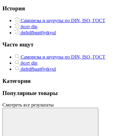
История
Саморезы и шурупы по DIN, ISO, ГОСТ
болт din
dgfrdfhggtfjytkyul
Часто ищут
Саморезы и шурупы по DIN, ISO, ГОСТ
болт din
dgfrdfhggtfjytkyul
Категории
Популярные товары
Смотреть все результаты