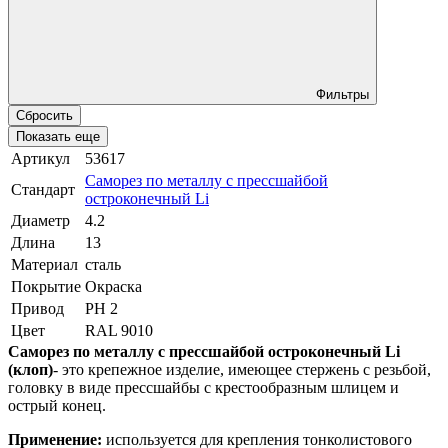
Фильтры
Сбросить
Показать еще
Артикул
53617
Саморез по металлу с прессшайбой
Стандарт
остроконечный Li
Диаметр
4.2
Длина
13
Материал
сталь
Покрытие
Окраска
Привод
PH 2
Цвет
RAL 9010
Саморез по металлу с прессшайбой остроконечный Li
(клоп)
- это крепежное изделие, имеющее стержень с резьбой,
головку в виде прессшайбы с крестообразным шлицем и
острый конец.
Применение:
используется для крепления тонколистового