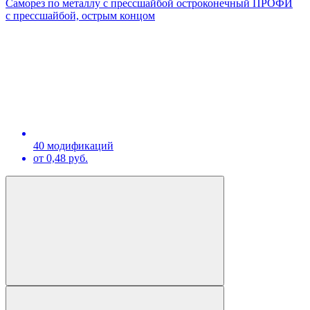
Саморез по металлу с прессшайбой остроконечный ПРОФИ
с прессшайбой, острым концом
40 модификаций
от 0,48 руб.