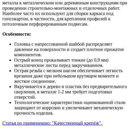
металла к металлическим или деревянным конструкциям при
проведении строительно-монтажных и отделочных работ.
Наиболее часто их используют для сборки каркаса под
гипсокартон, в частности, для крепления профилей к
потолочным перфорированным подвесам.
Особенности:
Головка с напрессованной шайбой распределяет
давление на поверхности и создает плотное прижатие
компонентов.
Острый конец прокалывает тонкие (до 0,9 мм)
металлические листы перед закручиванием.
Острая резьба с мелким шагом обеспечивает легкость
врезания даже при небольшом крутящем моменте и
жесткое соединение.
Вкручивается в дерево и пластик без предварительного
сверления, в металле 1-2 мм требует подготовки
отверстий.
Технологические характеристики оцинкованной стали
защищают от коррозии и увеличивают механическую
прочность изделия.
Статья по применению: "Качественный крепёж".