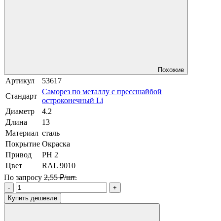
Похожие
Артикул
53617
Саморез по металлу с прессшайбой
Стандарт
остроконечный Li
Диаметр
4.2
Длина
13
Материал
сталь
Покрытие
Окраска
Привод
PH 2
Цвет
RAL 9010
По запросу
2,55 ₽/шт.
-
+
Купить дешевле