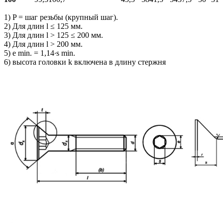
1) P = шаг резьбы (крупный шаг).
2) Для длин l ≤ 125 мм.
3) Для длин l > 125 ≤ 200 мм.
4) Для длин l > 200 мм.
5) e min. = 1,14∙s min.
6) высота головки k включена в длину стержня