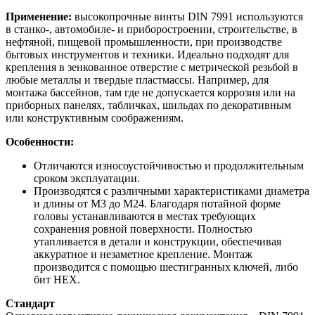
Применение:
высокопрочные винты DIN 7991 используются
в станко-, автомобиле- и приборостроении, строительстве, в
нефтяной, пищевой промышленности, при производстве
бытовых инструментов и техники. Идеально подходят для
крепления в зенкованное отверстие с метрической резьбой в
любые металлы и твердые пластмассы. Например, для
монтажа бассейнов, там где не допускается коррозия или на
приборных панелях, табличках, шильдах по декоративным
или конструктивным соображениям.
Особенности:
Отличаются износоустойчивостью и продолжительным
сроком эксплуатации.
Производятся с различными характеристиками диаметра
и длины от М3 до М24. Благодаря потайной форме
головы устанавливаются в местах требующих
сохранения ровной поверхности. Полностью
утапливается в детали и конструкции, обеспечивая
аккуратное и незаметное крепление. Монтаж
производится с помощью шестигранных ключей, либо
бит НEX.
Стандарт