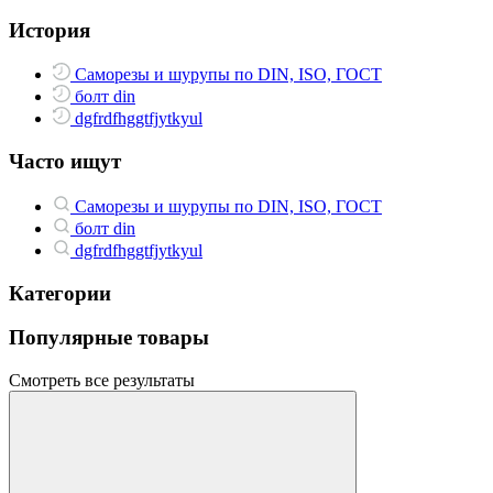
История
Саморезы и шурупы по DIN, ISO, ГОСТ
болт din
dgfrdfhggtfjytkyul
Часто ищут
Саморезы и шурупы по DIN, ISO, ГОСТ
болт din
dgfrdfhggtfjytkyul
Категории
Популярные товары
Смотреть все результаты