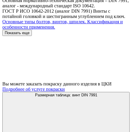
Основная нормативно-техническая документация – DIN 7991,
аналог - международный стандарт ISO 10642.
ГОСТ Р ИСО 10642-2012 (аналог DIN 7991) Винты с
потайной головкой и шестигранным углублением под ключ.
Основные типы болтов, винтов, шпилек. Классификация и
особенности применения.
Показать еще
Вы можете заказать покраску данного изделия в ЦКИ
Подробнее об услуге покраски
Размерная таблица: винт DIN 7991