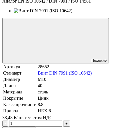
Аналог EN ISO 10642 / DIN 7991 / ISO 14581
Похожие
Артикул
28652
Стандарт
Винт DIN 7991 (ISO 10642)
Диаметр
М10
Длина
40
Материал
сталь
Покрытие
Цинк
Класс прочности
8.8
Привод
HEX 6
38,48 ₽/шт.
с учетом НДС
-
+