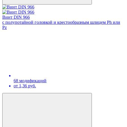
Винт DIN 966
с полупотайной головкой и крестообразным шлицем Ph или
Pz
68 модификаций
от 1,36 руб.