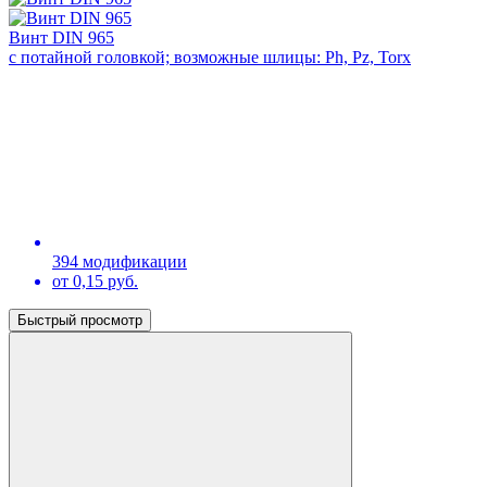
Винт DIN 965
с потайной головкой; возможные шлицы: Ph, Pz, Torx
394 модификации
от 0,15 руб.
Быстрый просмотр