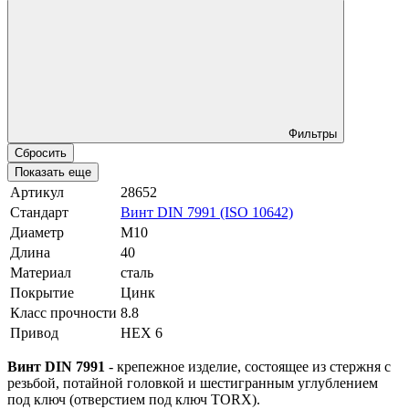
Фильтры
Сбросить
Показать еще
Артикул
28652
Стандарт
Винт DIN 7991 (ISO 10642)
Диаметр
М10
Длина
40
Материал
сталь
Покрытие
Цинк
Класс прочности
8.8
Привод
HEX 6
Винт DIN 7991
- крепежное изделие, состоящее из стержня с
резьбой, потайной головкой и шестигранным углублением
под ключ
(отверстием под ключ TORX).