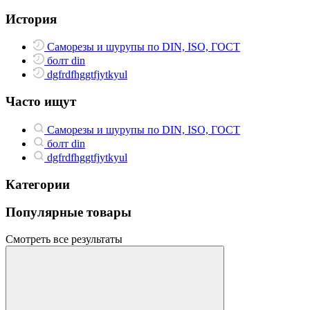
История
Саморезы и шурупы по DIN, ISO, ГОСТ
болт din
dgfrdfhggtfjytkyul
Часто ищут
Саморезы и шурупы по DIN, ISO, ГОСТ
болт din
dgfrdfhggtfjytkyul
Категории
Популярные товары
Смотреть все результаты