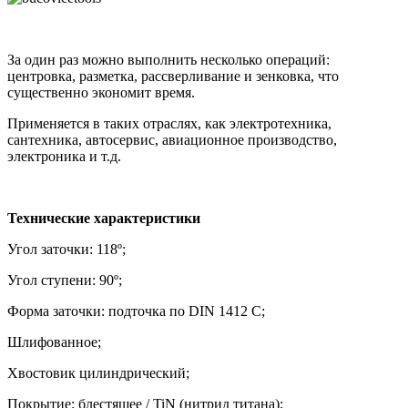
За один раз можно выполнить несколько операций:
центровка, разметка, рассверливание и зенковка, что
существенно экономит время.
Применяется в таких отраслях, как электротехника,
сантехника, автосервис, авиационное производство,
электроника и т.д.
Технические характеристики
Угол заточки: 118º;
Угол ступени: 90º;
Форма заточки: подточка по DIN 1412 C;
Шлифованное;
Хвостовик цилиндрический;
Покрытие: блестящее / TiN (нитрид титана);