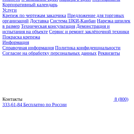
Корпоративный календарь
Услуги
Крепеж по чертежам заказчика
Предложение для торговых
организаций
Доставка
Система ЦКИ-Канбан
Нарезка шпилек
в размер
Техническая консультация
Демонстрация и
испытания на объекте
Сервис и ремонт заклёпочной техники
Покраска крепежа
Информация
Справочная информация
Политика конфиденциальности
Согласие на обработку персональных данных
Реквизиты
Контакты
8 (800)
333-61-84
Бесплатно по России