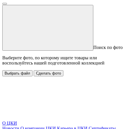
Поиск по фото
Выберите фото, по которому ищите товары или
воспользуйтесь нашей подготовленной коллекцией
Выбрать файл
Сделать фото
О ЦКИ
Новости
О компании ЦКИ
Карьера в ЦКИ
Сертификаты