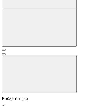
Выберите город