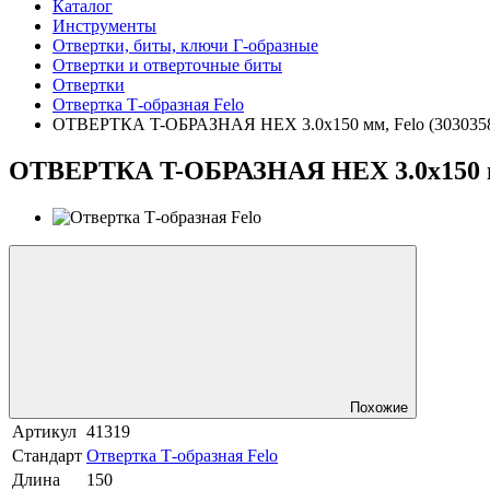
Каталог
Инструменты
Отвертки, биты, ключи Г-образные
Отвертки и отверточные биты
Отвертки
Отвертка Т-образная Felo
ОТВЕРТКА T-ОБРАЗНАЯ HEX 3.0х150 мм, Felo (303035
ОТВЕРТКА T-ОБРАЗНАЯ HEX 3.0х150 мм
Похожие
Артикул
41319
Стандарт
Отвертка Т-образная Felo
Длина
150